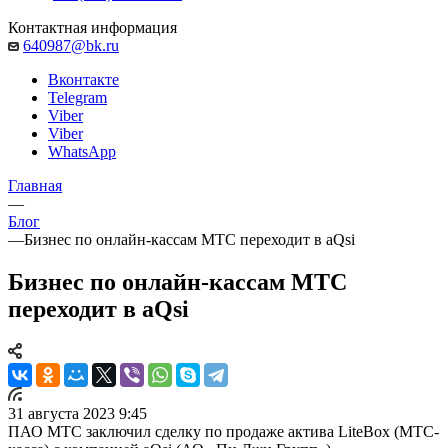
Контактная информация
640987@bk.ru
Вконтакте
Telegram
Viber
Viber
WhatsApp
Главная
—
Блог
—
Бизнес по онлайн-кассам МТС переходит в aQsi
Бизнес по онлайн-кассам МТС
переходит в aQsi
31 августа 2023 9:45
ПАО МТС заключил сделку по продаже актива LiteBox (МТС-