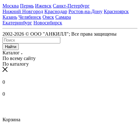
Москва
Пермь
Ижевск
Санкт-Петербург
Нижний Новгород
Краснодар
Ростов-на-Дону
Красноярск
Казань
Челябинск
Омск
Самара
Екатеринбург
Новосибирск
2002-2026 © ООО "АНКИЛЛ"; Все права защищены
Найти
Каталог
По всему сайту
По каталогу
0
0
Корзина