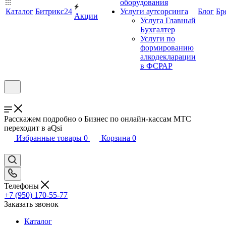
оборудования
Каталог
Битрикс24
Услуги аутсорсинга
Блог
Бр
Акции
Услуга Главный
Бухгалтер
Услуги по
формированию
алкодекларации
в ФСРАР
Расскажем подробно о Бизнес по онлайн-кассам МТС
переходит в aQsi
Избранные товары
0
Корзина
0
Телефоны
+7 (950) 170-55-77
Заказать звонок
Каталог