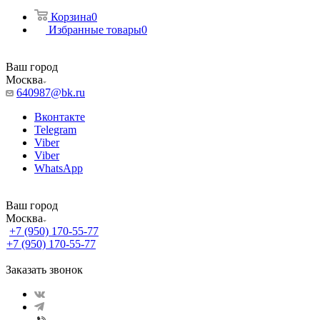
Корзина
0
Избранные товары
0
Ваш город
Москва
640987@bk.ru
Вконтакте
Telegram
Viber
Viber
WhatsApp
Ваш город
Москва
+7 (950) 170-55-77
+7 (950) 170-55-77
Заказать звонок