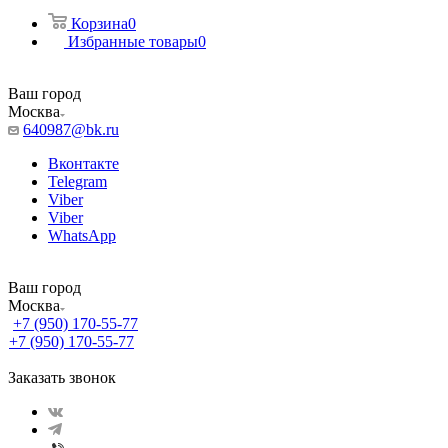
Корзина
0
Избранные товары
0
Ваш город
Москва
640987@bk.ru
Вконтакте
Telegram
Viber
Viber
WhatsApp
Ваш город
Москва
+7 (950) 170-55-77
+7 (950) 170-55-77
Заказать звонок