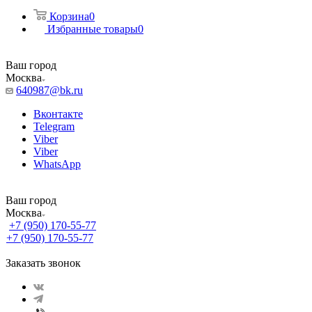
Корзина
0
Избранные товары
0
Ваш город
Москва
640987@bk.ru
Вконтакте
Telegram
Viber
Viber
WhatsApp
Ваш город
Москва
+7 (950) 170-55-77
+7 (950) 170-55-77
Заказать звонок