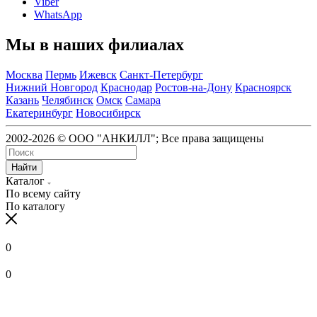
Viber
WhatsApp
Мы в наших филиалах
Москва
Пермь
Ижевск
Санкт-Петербург
Нижний Новгород
Краснодар
Ростов-на-Дону
Красноярск
Казань
Челябинск
Омск
Самара
Екатеринбург
Новосибирск
2002-2026 © ООО "АНКИЛЛ"; Все права защищены
Найти
Каталог
По всему сайту
По каталогу
0
0