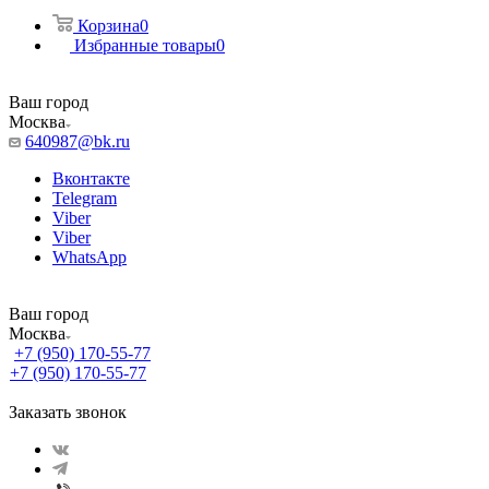
Корзина
0
Избранные товары
0
Ваш город
Москва
640987@bk.ru
Вконтакте
Telegram
Viber
Viber
WhatsApp
Ваш город
Москва
+7 (950) 170-55-77
+7 (950) 170-55-77
Заказать звонок