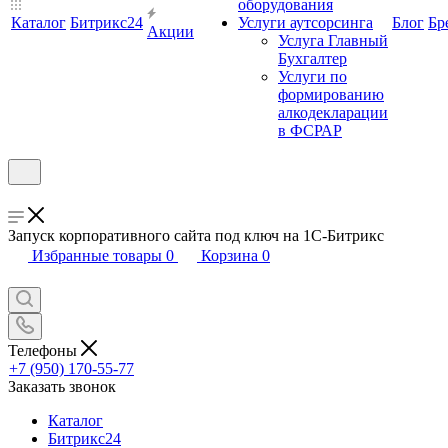
оборудования
Каталог
Битрикс24
Услуги аутсорсинга
Блог
Бр
Акции
Услуга Главный
Бухгалтер
Услуги по
формированию
алкодекларации
в ФСРАР
Запуск корпоративного сайта под ключ на 1С-Битрикс
Избранные товары
0
Корзина
0
Телефоны
+7 (950) 170-55-77
Заказать звонок
Каталог
Битрикс24