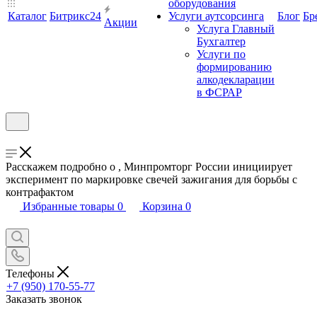
оборудования
Каталог
Битрикс24
Услуги аутсорсинга
Блог
Бр
Акции
Услуга Главный
Бухгалтер
Услуги по
формированию
алкодекларации
в ФСРАР
Расскажем подробно о , Минпромторг России инициирует
эксперимент по маркировке свечей зажигания для борьбы с
контрафактом
Избранные товары
0
Корзина
0
Телефоны
+7 (950) 170-55-77
Заказать звонок