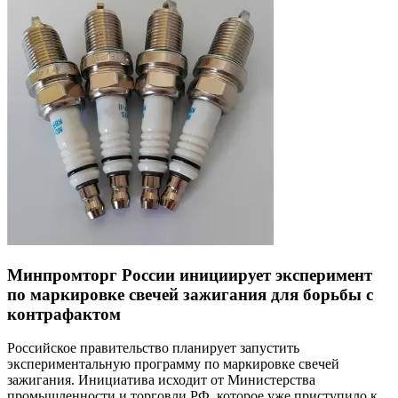
Минпромторг России инициирует эксперимент
по маркировке свечей зажигания для борьбы с
контрафактом
Российское правительство планирует запустить
экспериментальную программу по маркировке свечей
зажигания. Инициатива исходит от Министерства
промышленности и торговли РФ, которое уже приступило к