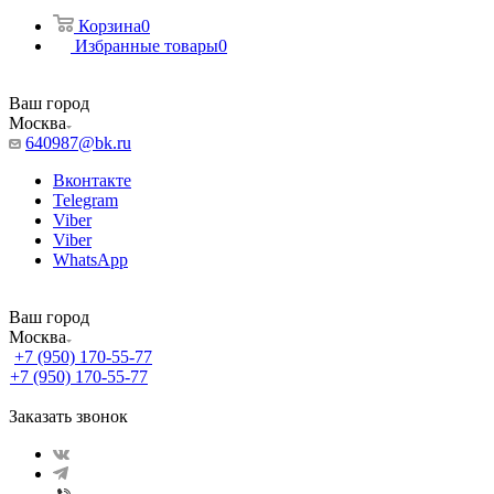
Корзина
0
Избранные товары
0
Ваш город
Москва
640987@bk.ru
Вконтакте
Telegram
Viber
Viber
WhatsApp
Ваш город
Москва
+7 (950) 170-55-77
+7 (950) 170-55-77
Заказать звонок