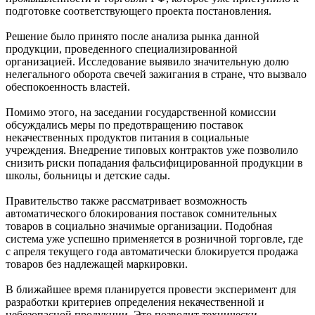
подготовке соответствующего проекта постановления.
Решение было принято после анализа рынка данной
продукции, проведенного специализированной
организацией. Исследование выявило значительную долю
нелегального оборота свечей зажигания в стране, что вызвало
обеспокоенность властей.
Помимо этого, на заседании государственной комиссии
обсуждались меры по предотвращению поставок
некачественных продуктов питания в социальные
учреждения. Внедрение типовых контрактов уже позволило
снизить риски попадания фальсифицированной продукции в
школы, больницы и детские сады.
Правительство также рассматривает возможность
автоматического блокирования поставок сомнительных
товаров в социально значимые организации. Подобная
система уже успешно применяется в розничной торговле, где
с апреля текущего года автоматически блокируется продажа
товаров без надлежащей маркировки.
В ближайшее время планируется провести эксперимент для
разработки критериев определения некачественной и
небезопасной продукции. Это позволит технически