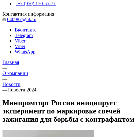
+7 (950) 170-55-77
Контактная информация
640987@bk.ru
Вконтакте
Telegram
Viber
Viber
WhatsApp
Главная
—
О компании
—
Новости
—
Новости 2024
Минпромторг России инициирует
эксперимент по маркировке свечей
зажигания для борьбы с контрафактом