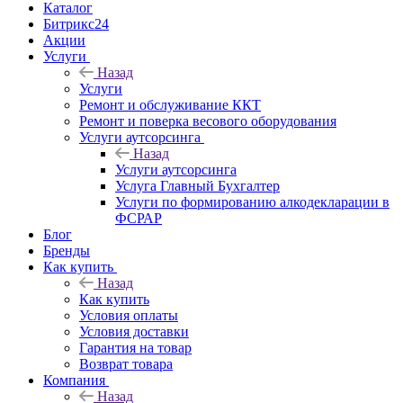
Каталог
Битрикс24
Акции
Услуги
Назад
Услуги
Ремонт и обслуживание ККТ
Ремонт и поверка весового оборудования
Услуги аутсорсинга
Назад
Услуги аутсорсинга
Услуга Главный Бухгалтер
Услуги по формированию алкодекларации в
ФСРАР
Блог
Бренды
Как купить
Назад
Как купить
Условия оплаты
Условия доставки
Гарантия на товар
Возврат товара
Компания
Назад