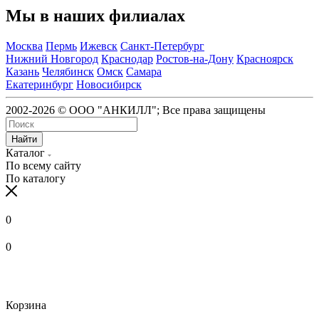
Мы в наших филиалах
Москва
Пермь
Ижевск
Санкт-Петербург
Нижний Новгород
Краснодар
Ростов-на-Дону
Красноярск
Казань
Челябинск
Омск
Самара
Екатеринбург
Новосибирск
2002-2026 © ООО "АНКИЛЛ"; Все права защищены
Найти
Каталог
По всему сайту
По каталогу
0
0
Корзина