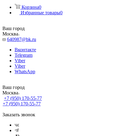
Корзина
0
Избранные товары
0
Ваш город
Москва
640987@bk.ru
Вконтакте
Telegram
Viber
Viber
WhatsApp
Ваш город
Москва
+7 (950) 170-55-77
+7 (950) 170-55-77
Заказать звонок