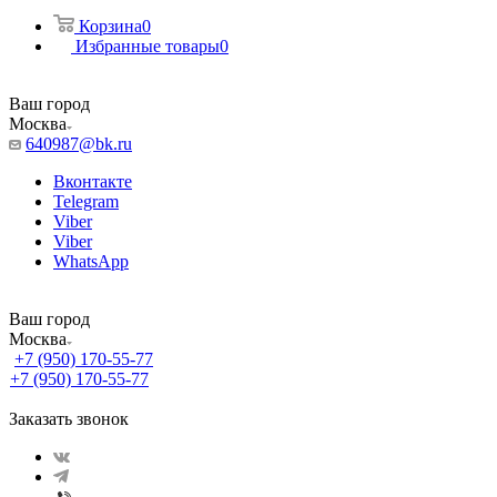
Корзина
0
Избранные товары
0
Ваш город
Москва
640987@bk.ru
Вконтакте
Telegram
Viber
Viber
WhatsApp
Ваш город
Москва
+7 (950) 170-55-77
+7 (950) 170-55-77
Заказать звонок