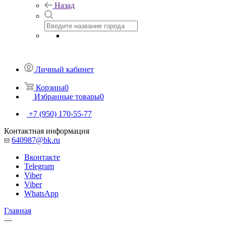
Назад
Личный кабинет
Корзина
0
Избранные товары
0
+7 (950) 170-55-77
Контактная информация
640987@bk.ru
Вконтакте
Telegram
Viber
Viber
WhatsApp
Главная
—