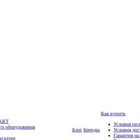
Как купить
 ККТ
Условия оп
го оборудования
Блог
Бренды
Условия дос
Гарантия на
хгалтер