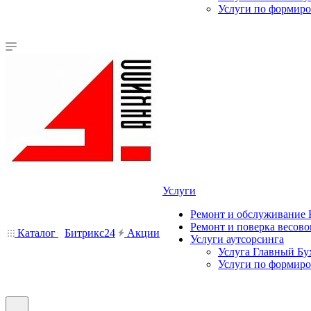
Услуги по формир
Услуги
Ремонт и обслуживание
Ремонт и поверка весово
Каталог
Битрикс24
Акции
Услуги аутсорсинга
Услуга Главный Бу
Услуги по формир