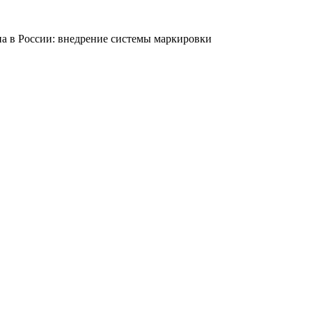
на в России: внедрение системы маркировки