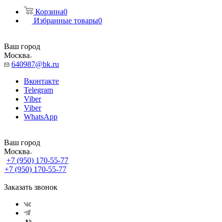
Корзина
0
Избранные товары
0
Ваш город
Москва
640987@bk.ru
Вконтакте
Telegram
Viber
Viber
WhatsApp
Ваш город
Москва
+7 (950) 170-55-77
+7 (950) 170-55-77
Заказать звонок