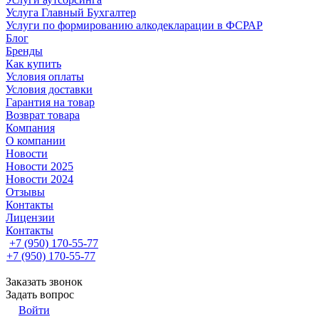
Услуга Главный Бухгалтер
Услуги по формированию алкодекларации в ФСРАР
Блог
Бренды
Как купить
Условия оплаты
Условия доставки
Гарантия на товар
Возврат товара
Компания
О компании
Новости
Новости 2025
Новости 2024
Отзывы
Контакты
Лицензии
Контакты
+7 (950) 170-55-77
+7 (950) 170-55-77
Заказать звонок
Задать вопрос
Войти