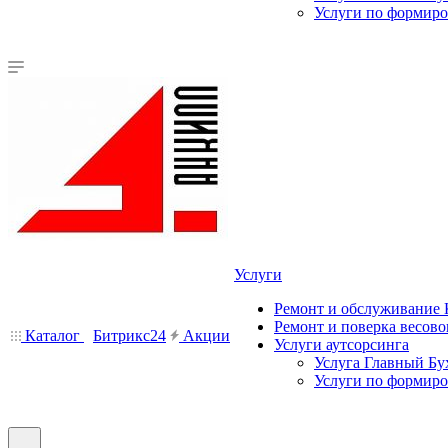
Услуги по формир
Услуги
Ремонт и обслуживание
Ремонт и поверка весово
Каталог
Битрикс24
Акции
Услуги аутсорсинга
Услуга Главный Бу
Услуги по формир