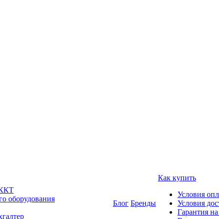
Как купить
 ККТ
Условия оп
го оборудования
Блог
Бренды
Условия дос
Гарантия на
хгалтер