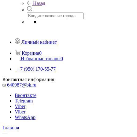
Назад
Личный кабинет
Корзина
0
Избранные товары
0
+7 (950) 170-55-77
Контактная информация
640987@bk.ru
Вконтакте
Telegram
Viber
Viber
WhatsApp
Главная
—