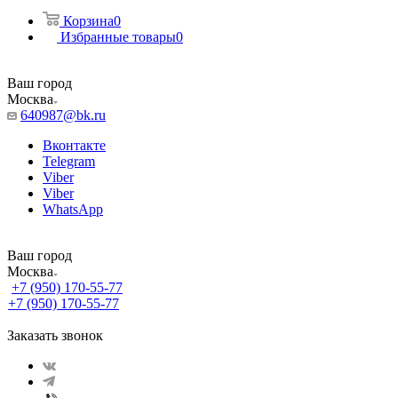
Корзина
0
Избранные товары
0
Ваш город
Москва
640987@bk.ru
Вконтакте
Telegram
Viber
Viber
WhatsApp
Ваш город
Москва
+7 (950) 170-55-77
+7 (950) 170-55-77
Заказать звонок