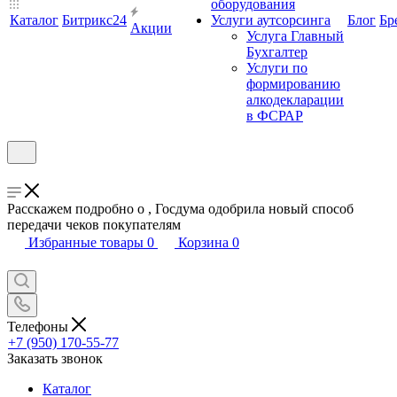
оборудования
Каталог
Битрикс24
Услуги аутсорсинга
Блог
Бр
Акции
Услуга Главный
Бухгалтер
Услуги по
формированию
алкодекларации
в ФСРАР
Расскажем подробно о , Госдума одобрила новый способ
передачи чеков покупателям
Избранные товары
0
Корзина
0
Телефоны
+7 (950) 170-55-77
Заказать звонок
Каталог