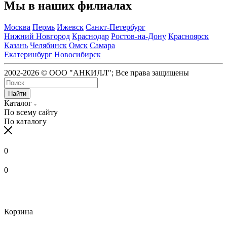
Мы в наших филиалах
Москва
Пермь
Ижевск
Санкт-Петербург
Нижний Новгород
Краснодар
Ростов-на-Дону
Красноярск
Казань
Челябинск
Омск
Самара
Екатеринбург
Новосибирск
2002-2026 © ООО "АНКИЛЛ"; Все права защищены
Найти
Каталог
По всему сайту
По каталогу
0
0
Корзина