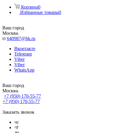
Корзина
0
Избранные товары
0
Ваш город
Москва
640987@bk.ru
Вконтакте
Telegram
Viber
Viber
WhatsApp
Ваш город
Москва
+7 (950) 170-55-77
+7 (950) 170-55-77
Заказать звонок