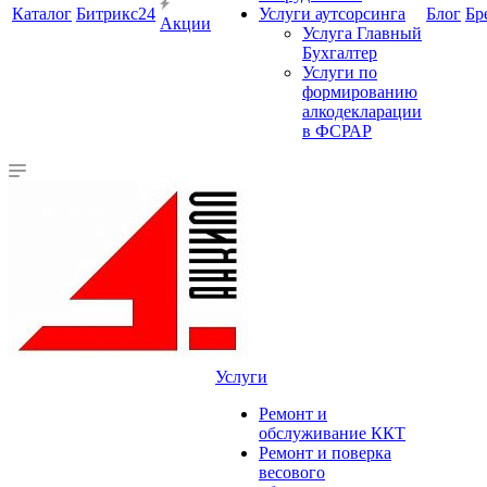
Каталог
Битрикс24
Услуги аутсорсинга
Блог
Бр
Акции
Услуга Главный
Бухгалтер
Услуги по
формированию
алкодекларации
в ФСРАР
Услуги
Ремонт и
обслуживание ККТ
Ремонт и поверка
весового