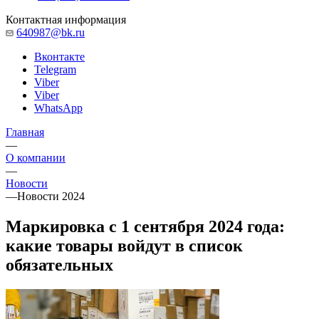
Контактная информация
640987@bk.ru
Вконтакте
Telegram
Viber
Viber
WhatsApp
Главная
—
О компании
—
Новости
—
Новости 2024
Маркировка с 1 сентября 2024 года:
какие товары войдут в список
обязательных