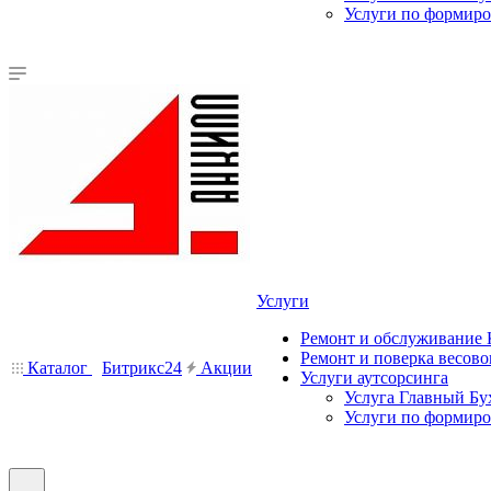
Услуги по формир
Услуги
Ремонт и обслуживание
Ремонт и поверка весово
Каталог
Битрикс24
Акции
Услуги аутсорсинга
Услуга Главный Бу
Услуги по формир