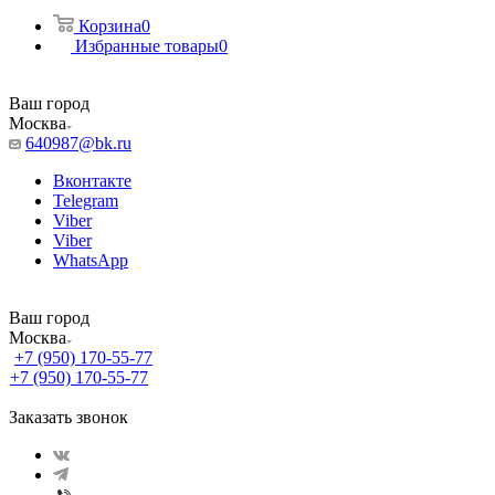
Корзина
0
Избранные товары
0
Ваш город
Москва
640987@bk.ru
Вконтакте
Telegram
Viber
Viber
WhatsApp
Ваш город
Москва
+7 (950) 170-55-77
+7 (950) 170-55-77
Заказать звонок