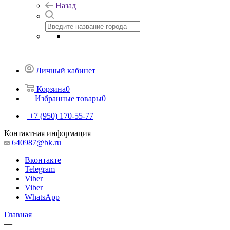
Назад
Личный кабинет
Корзина
0
Избранные товары
0
+7 (950) 170-55-77
Контактная информация
640987@bk.ru
Вконтакте
Telegram
Viber
Viber
WhatsApp
Главная
—