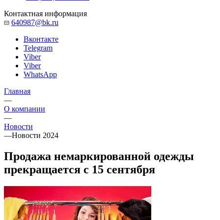
Контактная информация
640987@bk.ru
Вконтакте
Telegram
Viber
Viber
WhatsApp
Главная
—
О компании
—
Новости
—
Новости 2024
Продажа немаркированной одежды
прекращается с 15 сентября