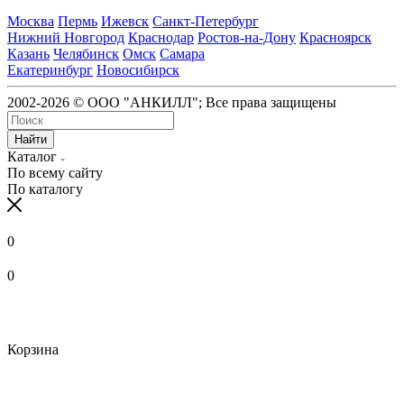
Москва
Пермь
Ижевск
Санкт-Петербург
Нижний Новгород
Краснодар
Ростов-на-Дону
Красноярск
Казань
Челябинск
Омск
Самара
Екатеринбург
Новосибирск
2002-2026 © ООО "АНКИЛЛ"; Все права защищены
Найти
Каталог
По всему сайту
По каталогу
0
0
Корзина