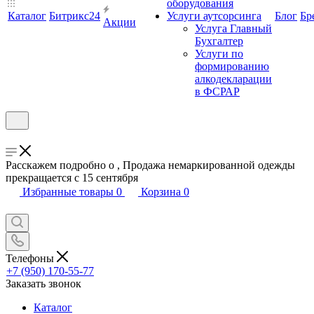
оборудования
Каталог
Битрикс24
Услуги аутсорсинга
Блог
Бр
Акции
Услуга Главный
Бухгалтер
Услуги по
формированию
алкодекларации
в ФСРАР
Расскажем подробно о , Продажа немаркированной одежды
прекращается с 15 сентября
Избранные товары
0
Корзина
0
Телефоны
+7 (950) 170-55-77
Заказать звонок
Каталог