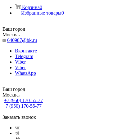
Корзина
0
Избранные товары
0
Ваш город
Москва
640987@bk.ru
Вконтакте
Telegram
Viber
Viber
WhatsApp
Ваш город
Москва
+7 (950) 170-55-77
+7 (950) 170-55-77
Заказать звонок