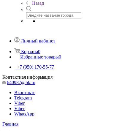
Назад
Личный кабинет
Корзина
0
Избранные товары
0
+7 (950) 170-55-77
Контактная информация
640987@bk.ru
Вконтакте
Telegram
Viber
Viber
WhatsApp
Главная
—