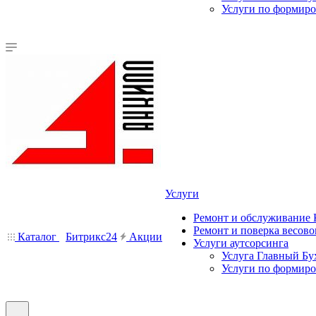
Услуги по формир
Услуги
Ремонт и обслуживание
Ремонт и поверка весово
Каталог
Битрикс24
Акции
Услуги аутсорсинга
Услуга Главный Бу
Услуги по формир