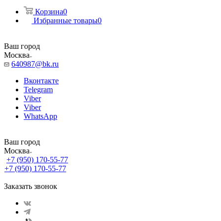
Корзина
0
Избранные товары
0
Ваш город
Москва
640987@bk.ru
Вконтакте
Telegram
Viber
Viber
WhatsApp
Ваш город
Москва
+7 (950) 170-55-77
+7 (950) 170-55-77
Заказать звонок