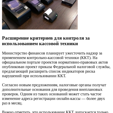
Расширение критериев для контроля за
использованием кассовой техники
Министерство финансов планирует ужесточить надзор за
применением контрольно-кассовой техники (ККТ). На
официальном портале проектов нормативно-правовых актов
опубликован проект приказа Федеральной налоговой службы,
предлагающий расширить список индикаторов риска
нарушений при использовании ККТ.
Согласно новым предложениям, налоговые органы получат
дополнительные основания для проведения внеплановых
проверок. Одним из таких оснований может стать частое
изменение адреса регистрации онлайн-кассы — более двух
раз в месяц.
Важно отметить, что использование ККТ допускается только