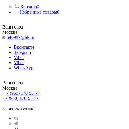
Корзина
0
Избранные товары
0
Ваш город
Москва
640987@bk.ru
Вконтакте
Telegram
Viber
Viber
WhatsApp
Ваш город
Москва
+7 (950) 170-55-77
+7 (950) 170-55-77
Заказать звонок