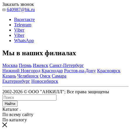
Заказать звонок
640987@bk.ru
Вконтакте
Telegram
Viber
Viber
WhatsApp
Мы в наших филиалах
Москва
Пермь
Ижевск
Санкт-Петербург
Нижний Новгород
Краснодар
Ростов-на-Дону
Красноярск
Казань
Челябинск
Омск
Самара
Екатеринбург
Новосибирск
2002-2026 © ООО "АНКИЛЛ"; Все права защищены
Найти
Каталог
По всему сайту
По каталогу