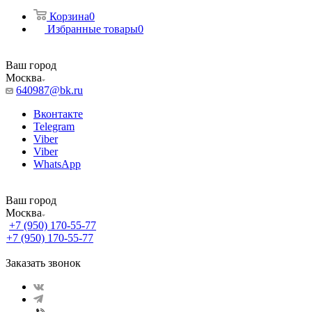
Корзина
0
Избранные товары
0
Ваш город
Москва
640987@bk.ru
Вконтакте
Telegram
Viber
Viber
WhatsApp
Ваш город
Москва
+7 (950) 170-55-77
+7 (950) 170-55-77
Заказать звонок