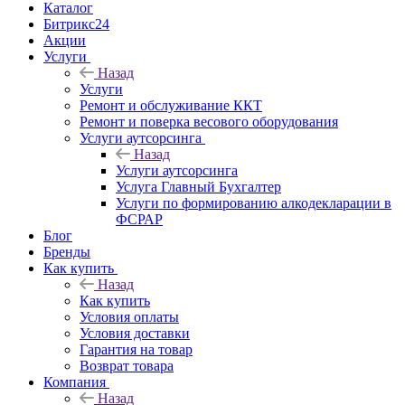
Каталог
Битрикс24
Акции
Услуги
Назад
Услуги
Ремонт и обслуживание ККТ
Ремонт и поверка весового оборудования
Услуги аутсорсинга
Назад
Услуги аутсорсинга
Услуга Главный Бухгалтер
Услуги по формированию алкодекларации в
ФСРАР
Блог
Бренды
Как купить
Назад
Как купить
Условия оплаты
Условия доставки
Гарантия на товар
Возврат товара
Компания
Назад