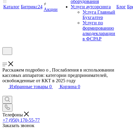
оборудования
Каталог
Битрикс24
Услуги аутсорсинга
Блог
Бр
Акции
Услуга Главный
Бухгалтер
Услуги по
формированию
алкодекларации
в ФСРАР
Расскажем подробно о , Послабления в использовании
кассовых аппаратов: категории предпринимателей,
освобожденные от ККТ в 2025 году
Избранные товары
0
Корзина
0
Телефоны
+7 (950) 170-55-77
Заказать звонок