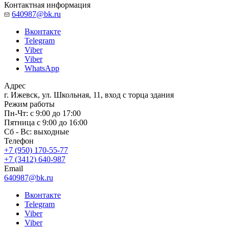
Контактная информация
640987@bk.ru
Вконтакте
Telegram
Viber
Viber
WhatsApp
Адрес
г. Ижевск, ул. Школьная, 11, вход с торца здания
Режим работы
Пн-Чт: с 9:00 до 17:00
Пятница с 9:00 до 16:00
Сб - Вс: выходные
Телефон
+7 (950) 170-55-77
+7 (3412) 640-987
Email
640987@bk.ru
Вконтакте
Telegram
Viber
Viber