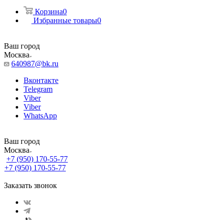
Корзина
0
Избранные товары
0
Ваш город
Москва
640987@bk.ru
Вконтакте
Telegram
Viber
Viber
WhatsApp
Ваш город
Москва
+7 (950) 170-55-77
+7 (950) 170-55-77
Заказать звонок