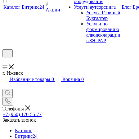
оборудования
Каталог
Битрикс24
Услуги аутсорсинга
Блог
Бр
Акции
Услуга Главный
Бухгалтер
Услуги по
формированию
алкодекларации
в ФСРАР
г. Ижевск
Избранные товары
0
Корзина
0
Телефоны
+7 (950) 170-55-77
Заказать звонок
Каталог
Битрикс24