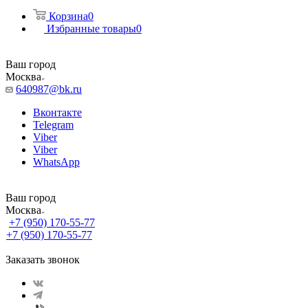
Корзина
0
Избранные товары
0
Ваш город
Москва
640987@bk.ru
Вконтакте
Telegram
Viber
Viber
WhatsApp
Ваш город
Москва
+7 (950) 170-55-77
+7 (950) 170-55-77
Заказать звонок