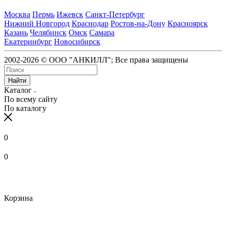
Москва
Пермь
Ижевск
Санкт-Петербург
Нижний Новгород
Краснодар
Ростов-на-Дону
Красноярск
Казань
Челябинск
Омск
Самара
Екатеринбург
Новосибирск
2002-2026 © ООО "АНКИЛЛ"; Все права защищены
Найти
Каталог
По всему сайту
По каталогу
0
0
Корзина