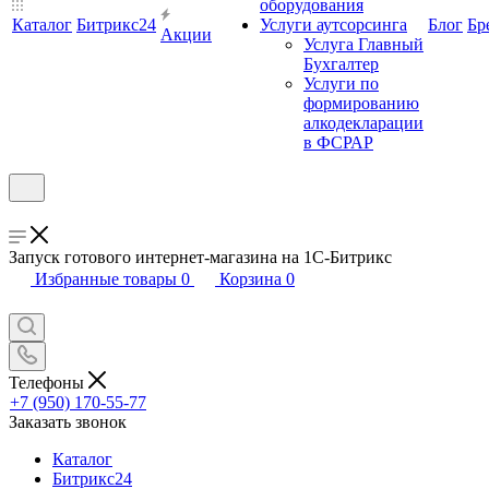
оборудования
Каталог
Битрикс24
Услуги аутсорсинга
Блог
Бр
Акции
Услуга Главный
Бухгалтер
Услуги по
формированию
алкодекларации
в ФСРАР
Запуск готового интернет-магазина на 1С-Битрикс
Избранные товары
0
Корзина
0
Телефоны
+7 (950) 170-55-77
Заказать звонок
Каталог
Битрикс24