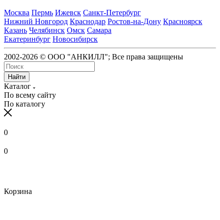
Москва
Пермь
Ижевск
Санкт-Петербург
Нижний Новгород
Краснодар
Ростов-на-Дону
Красноярск
Казань
Челябинск
Омск
Самара
Екатеринбург
Новосибирск
2002-2026 © ООО "АНКИЛЛ"; Все права защищены
Найти
Каталог
По всему сайту
По каталогу
0
0
Корзина