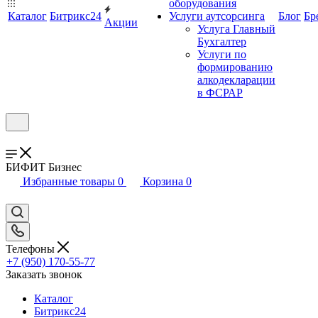
оборудования
Каталог
Битрикс24
Услуги аутсорсинга
Блог
Бр
Акции
Услуга Главный
Бухгалтер
Услуги по
формированию
алкодекларации
в ФСРАР
БИФИТ Бизнес
Избранные товары
0
Корзина
0
Телефоны
+7 (950) 170-55-77
Заказать звонок
Каталог
Битрикс24