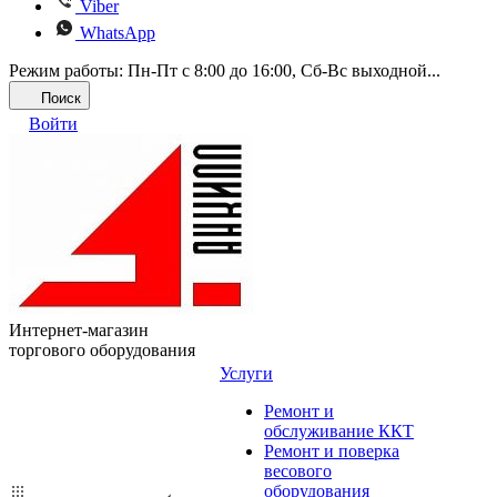
Viber
WhatsApp
Режим работы: Пн-Пт с 8:00 до 16:00, Cб-Вс выходной...
Поиск
Войти
Интернет-магазин
торгового оборудования
Услуги
Ремонт и
обслуживание ККТ
Ремонт и поверка
весового
оборудования