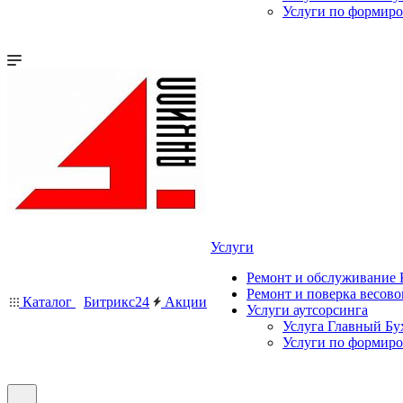
Услуги по формир
Услуги
Ремонт и обслуживание
Ремонт и поверка весово
Каталог
Битрикс24
Акции
Услуги аутсорсинга
Услуга Главный Бу
Услуги по формир