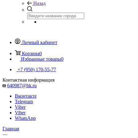
Назад
Личный кабинет
Корзина
0
Избранные товары
0
+7 (950) 170-55-77
Контактная информация
640987@bk.ru
Вконтакте
Telegram
Viber
Viber
WhatsApp
Главная
—