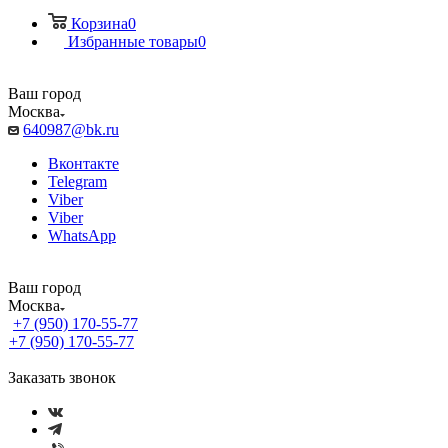
Корзина
0
Избранные товары
0
Ваш город
Москва
640987@bk.ru
Вконтакте
Telegram
Viber
Viber
WhatsApp
Ваш город
Москва
+7 (950) 170-55-77
+7 (950) 170-55-77
Заказать звонок