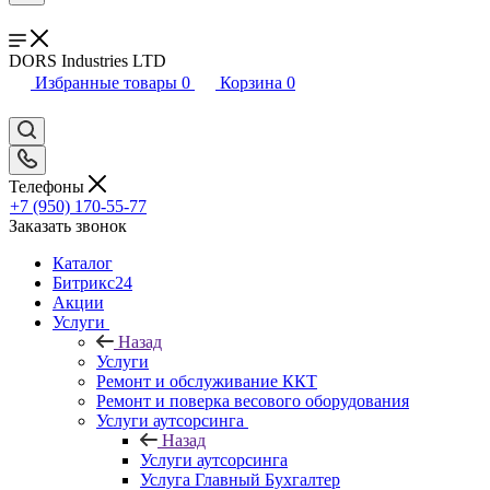
DORS Industries LTD
Избранные товары
0
Корзина
0
Телефоны
+7 (950) 170-55-77
Заказать звонок
Каталог
Битрикс24
Акции
Услуги
Назад
Услуги
Ремонт и обслуживание ККТ
Ремонт и поверка весового оборудования
Услуги аутсорсинга
Назад
Услуги аутсорсинга
Услуга Главный Бухгалтер