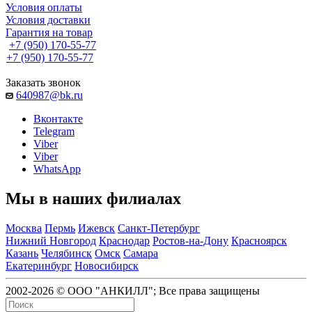
Условия оплаты
Условия доставки
Гарантия на товар
+7 (950) 170-55-77
+7 (950) 170-55-77
Заказать звонок
640987@bk.ru
Вконтакте
Telegram
Viber
Viber
WhatsApp
Мы в наших филиалах
Москва
Пермь
Ижевск
Санкт-Петербург
Нижний Новгород
Краснодар
Ростов-на-Дону
Красноярск
Казань
Челябинск
Омск
Самара
Екатеринбург
Новосибирск
2002-2026 © ООО "АНКИЛЛ"; Все права защищены