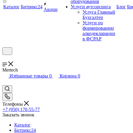
оборудования
Каталог
Битрикс24
Услуги аутсорсинга
Блог
Бр
Акции
Услуга Главный
Бухгалтер
Услуги по
формированию
алкодекларации
в ФСРАР
Mertech
Избранные товары
0
Корзина
0
Телефоны
+7 (950) 170-55-77
Заказать звонок
Каталог
Битрикс24