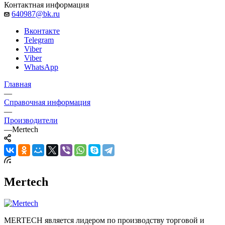
Контактная информация
640987@bk.ru
Вконтакте
Telegram
Viber
Viber
WhatsApp
Главная
—
Справочная информация
—
Производители
—
Mertech
Mertech
MERTECH является лидером по производству торговой и