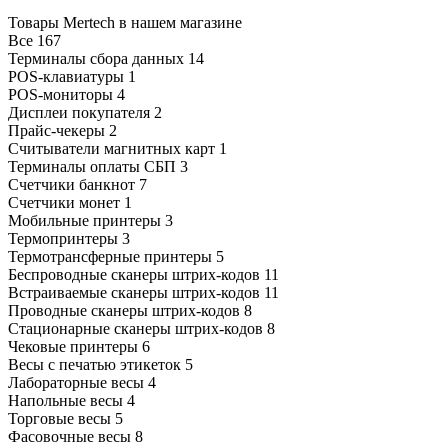
Товары Mertech в нашем магазине
Все
167
Терминалы сбора данных
14
POS-клавиатуры
1
POS-мониторы
4
Дисплеи покупателя
2
Прайс-чекеры
2
Считыватели магнитных карт
1
Терминалы оплаты СБП
3
Счетчики банкнот
7
Счетчики монет
1
Мобильные принтеры
3
Термопринтеры
3
Термотрансферные принтеры
5
Беспроводные сканеры штрих-кодов
11
Встраиваемые сканеры штрих-кодов
11
Проводные сканеры штрих-кодов
8
Стационарные сканеры штрих-кодов
8
Чековые принтеры
6
Весы с печатью этикеток
5
Лабораторные весы
4
Напольные весы
4
Торговые весы
5
Фасовочные весы
8