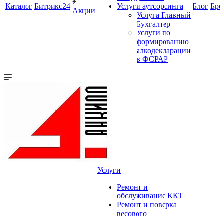
Каталог
Битрикс24
Услуги аутсорсинга
Блог
Бр
Акции
Услуга Главный
Бухгалтер
Услуги по
формированию
алкодекларации
в ФСРАР
Услуги
Ремонт и
обслуживание ККТ
Ремонт и поверка
весового