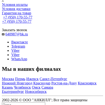
Условия оплаты
Условия доставки
Гарантия на товар
+7 (950) 170-55-77
+7 (950) 170-55-77
Заказать звонок
640987@bk.ru
Вконтакте
Telegram
Viber
Viber
WhatsApp
Мы в наших филиалах
Москва
Пермь
Ижевск
Санкт-Петербург
Нижний Новгород
Краснодар
Ростов-на-Дону
Красноярск
Казань
Челябинск
Омск
Самара
Екатеринбург
Новосибирск
2002-2026 © ООО "АНКИЛЛ"; Все права защищены