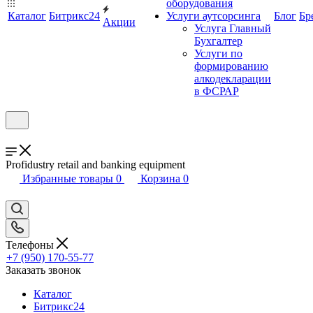
оборудования
Каталог
Битрикс24
Услуги аутсорсинга
Блог
Бр
Акции
Услуга Главный
Бухгалтер
Услуги по
формированию
алкодекларации
в ФСРАР
Profidustry retail and banking equipment
Избранные товары
0
Корзина
0
Телефоны
+7 (950) 170-55-77
Заказать звонок
Каталог
Битрикс24