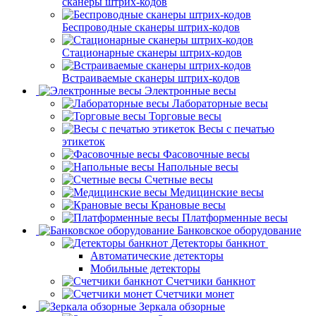
сканеры штрих-кодов
Беспроводные сканеры штрих-кодов
Стационарные сканеры штрих-кодов
Встраиваемые сканеры штрих-кодов
Электронные весы
Лабораторные весы
Торговые весы
Весы с печатью
этикеток
Фасовочные весы
Напольные весы
Счетные весы
Медицинские весы
Крановые весы
Платформенные весы
Банковское оборудование
Детекторы банкнот
Автоматические детекторы
Мобильные детекторы
Счетчики банкнот
Счетчики монет
Зеркала обзорные