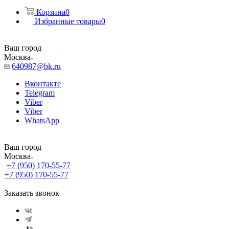
Корзина
0
Избранные товары
0
Ваш город
Москва
640987@bk.ru
Вконтакте
Telegram
Viber
Viber
WhatsApp
Ваш город
Москва
+7 (950) 170-55-77
+7 (950) 170-55-77
Заказать звонок