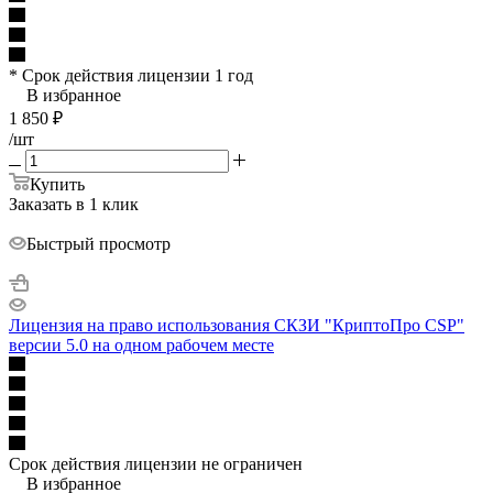
* Срок действия лицензии 1 год
В избранное
1 850
₽
/шт
Купить
Заказать в 1 клик
Быстрый просмотр
Лицензия на право использования СКЗИ "КриптоПро CSP"
версии 5.0 на одном рабочем месте
Срок действия лицензии не ограничен
В избранное