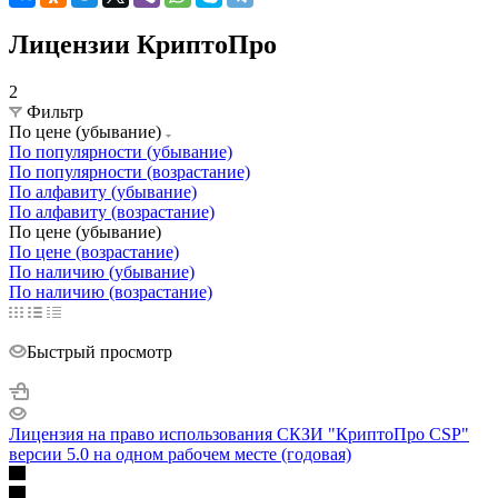
Лицензии КриптоПро
2
Фильтр
По цене (убывание)
По популярности (убывание)
По популярности (возрастание)
По алфавиту (убывание)
По алфавиту (возрастание)
По цене (убывание)
По цене (возрастание)
По наличию (убывание)
По наличию (возрастание)
Быстрый просмотр
Лицензия на право использования СКЗИ "КриптоПро CSP"
версии 5.0 на одном рабочем месте (годовая)