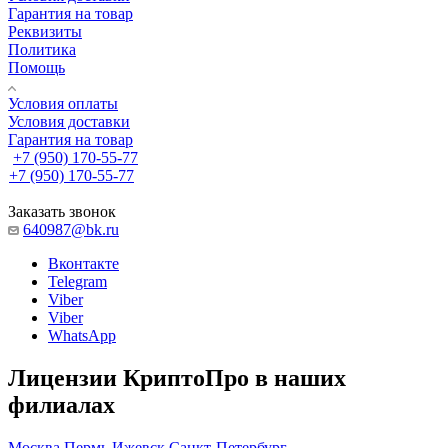
Гарантия на товар
Реквизиты
Политика
Помощь
Условия оплаты
Условия доставки
Гарантия на товар
+7 (950) 170-55-77
+7 (950) 170-55-77
Заказать звонок
640987@bk.ru
Вконтакте
Telegram
Viber
Viber
WhatsApp
Лицензии КриптоПро в наших
филиалах
Москва
Пермь
Ижевск
Санкт-Петербург