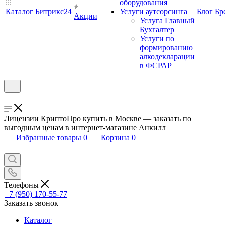
оборудования
Каталог
Битрикс24
Услуги аутсорсинга
Блог
Бр
Акции
Услуга Главный
Бухгалтер
Услуги по
формированию
алкодекларации
в ФСРАР
Лицензии КриптоПро купить в Москве — заказать по
выгодным ценам в интернет-магазине Анкилл
Избранные товары
0
Корзина
0
Телефоны
+7 (950) 170-55-77
Заказать звонок
Каталог