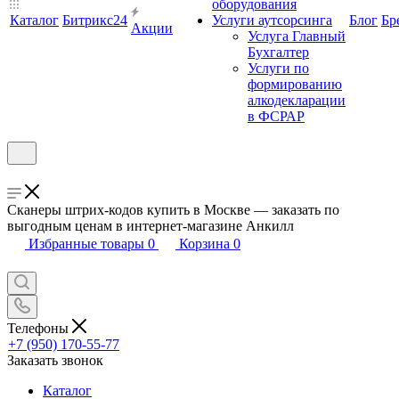
оборудования
Каталог
Битрикс24
Услуги аутсорсинга
Блог
Бр
Акции
Услуга Главный
Бухгалтер
Услуги по
формированию
алкодекларации
в ФСРАР
Сканеры штрих-кодов купить в Москве — заказать по
выгодным ценам в интернет-магазине Анкилл
Избранные товары
0
Корзина
0
Телефоны
+7 (950) 170-55-77
Заказать звонок
Каталог