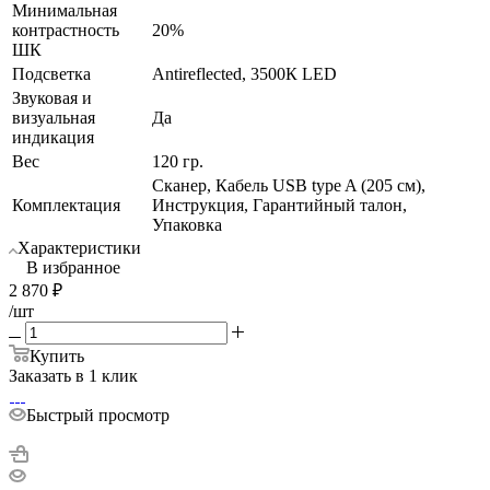
Минимальная
контрастность
20%
ШК
Подсветка
Antireflected, 3500К LED
Звуковая и
визуальная
Да
индикация
Вес
120 гр.
Сканер, Кабель USB type A (205 см),
Комплектация
Инструкция, Гарантийный талон,
Упаковка
Характеристики
В избранное
2 870
₽
/шт
Купить
Заказать в 1 клик
Быстрый просмотр