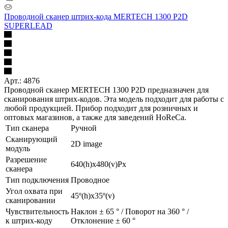
Проводной сканер штрих-кода MERTECH 1300 P2D
SUPERLEAD
Арт.: 4876
Проводной сканер MERTECH 1300 P2D предназначен для
сканирования штрих-кодов. Эта модель подходит для работы с
любой продукцией. Прибор подходит для розничных и
оптовых магазинов, а также для заведений HoReCa.
Тип сканера
Ручной
Сканирующий
2D image
модуль
Разрешение
640(h)х480(v)Px
сканера
Тип подключения
Проводное
Угол охвата при
45º(h)x35º(v)
сканировании
Чувствительность
Наклон ± 65 ° / Поворот на 360 ° /
к штрих-коду
Отклонение ± 60 °