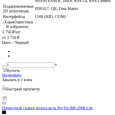
MSI/PLESSER, ISBN, RSS-14, RSS-Limited
Поддерживаемые
PDF417, QR, Data Matrix
2D штрихкоды
Интерфейсы
USB (HID, COM)
Характеристики
В избранное
3 750
₽
/шт
от
3 750 ₽
Цвет
—
Черный
Купить
Подробнее
Заказать в 1 клик
Быстрый просмотр
Проводной сканер штрих-кода PayTor BB-2008 Lite