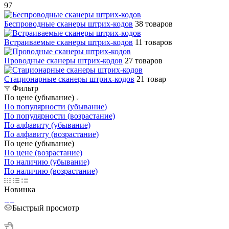
97
Беспроводные сканеры штрих-кодов
38 товаров
Встраиваемые сканеры штрих-кодов
11 товаров
Проводные сканеры штрих-кодов
27 товаров
Стационарные сканеры штрих-кодов
21 товар
Фильтр
По цене (убывание)
По популярности (убывание)
По популярности (возрастание)
По алфавиту (убывание)
По алфавиту (возрастание)
По цене (убывание)
По цене (возрастание)
По наличию (убывание)
По наличию (возрастание)
Новинка
Быстрый просмотр