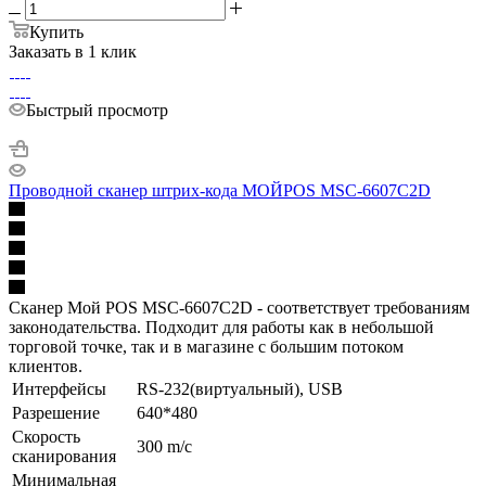
Купить
Заказать в 1 клик
Быстрый просмотр
Проводной сканер штрих-кода МОЙPOS MSC-6607C2D
Сканер Мой POS MSC-6607C2D - соответствует требованиям
законодательства. Подходит для работы как в небольшой
торговой точке, так и в магазине с большим потоком
клиентов.
Интерфейсы
RS-232(виртуальный), USB
Разрешение
640*480
Скорость
300 m/с
сканирования
Минимальная