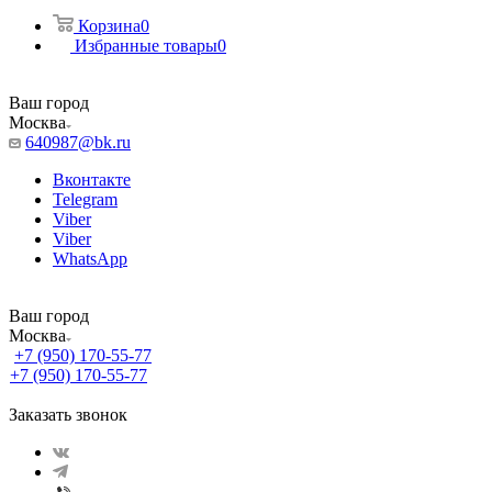
Корзина
0
Избранные товары
0
Ваш город
Москва
640987@bk.ru
Вконтакте
Telegram
Viber
Viber
WhatsApp
Ваш город
Москва
+7 (950) 170-55-77
+7 (950) 170-55-77
Заказать звонок