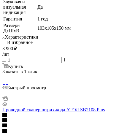
Звуковая и
визуальная
Да
индикация
Гарантия
1 год
Размеры
103х105х150 мм
ДхШхВ
Характеристики
В избранное
3 900
₽
/шт
Купить
Заказать в 1 клик
Быстрый просмотр
Проводной сканер штрих-кода АТОЛ SB2108 Plus