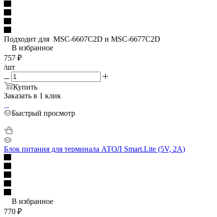
Подходит для MSC-6607C2D и MSC-6677C2D
В избранное
757
₽
/шт
Купить
Заказать в 1 клик
Быстрый просмотр
Блок питания для терминала АТОЛ Smart.Lite (5V, 2A)
В избранное
770
₽