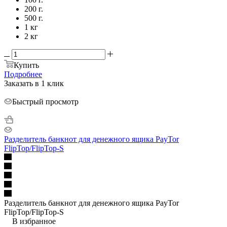
200 г.
500 г.
1 кг
2 кг
Купить
Подробнее
Заказать в 1 клик
Быстрый просмотр
Разделитель банкнот для денежного ящика PayTor
FlipTop/FlipTop-S
Разделитель банкнот для денежного ящика PayTor
FlipTop/FlipTop-S
В избранное