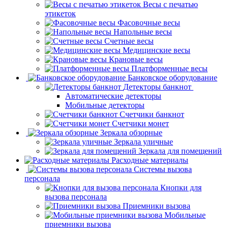
Весы с печатью
этикеток
Фасовочные весы
Напольные весы
Счетные весы
Медицинские весы
Крановые весы
Платформенные весы
Банковское оборудование
Детекторы банкнот
Автоматические детекторы
Мобильные детекторы
Счетчики банкнот
Счетчики монет
Зеркала обзорные
Зеркала уличные
Зеркала для помещений
Расходные материалы
Системы вызова
персонала
Кнопки для
вызова персонала
Приемники вызова
Мобильные
приемники вызова