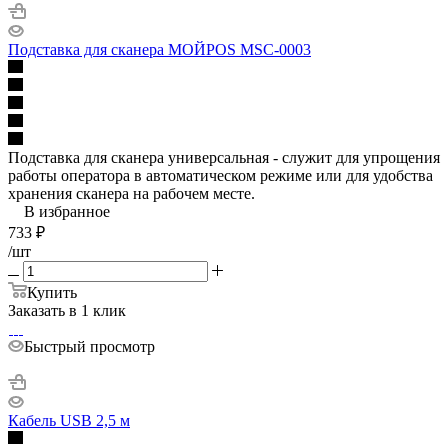
Подставка для сканера МОЙPOS MSC-0003
Подставка для сканера универсальная - служит для упрощения
работы оператора в автоматическом режиме или для удобства
хранения сканера на рабочем месте.
В избранное
733
₽
/шт
Купить
Заказать в 1 клик
Быстрый просмотр
Кабель USB 2,5 м