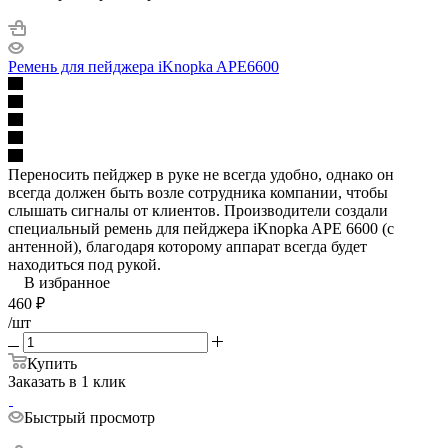
Ремень для пейджера iKnopka APE6600
Переносить пейджер в руке не всегда удобно, однако он
всегда должен быть возле сотрудника компании, чтобы
слышать сигналы от клиентов. Производители создали
специальный ремень для пейджера iKnopka APE 6600 (с
антенной), благодаря которому аппарат всегда будет
находиться под рукой.
В избранное
460
₽
/шт
Купить
Заказать в 1 клик
Быстрый просмотр