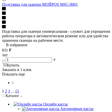
Подставка для сканера МОЙPOS MSC-0001
Подставка для сканера универсальная - служит для упрощения
работы оператора в автоматическом режиме или для удобства
хранения сканера на рабочем месте.
В избранное
831
₽
/шт
Купить
Заказать в 1 клик
Показать еще
1
2
3
...
15
Каталог
Онлайн кассы
Автономные кассы