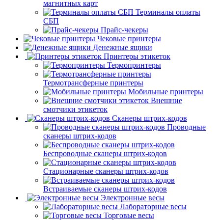
магнитных карт
Терминалы оплаты
СБП
Прайс-чекеры
Чековые принтеры
Денежные ящики
Принтеры этикеток
Термопринтеры
Термотрансферные принтеры
Мобильные принтеры
Внешние
смотчики этикеток
Сканеры штрих-кодов
Проводные
сканеры штрих-кодов
Беспроводные сканеры штрих-кодов
Стационарные сканеры штрих-кодов
Встраиваемые сканеры штрих-кодов
Электронные весы
Лабораторные весы
Торговые весы