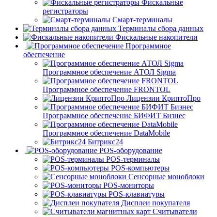
Фискальные
регистраторы
Смарт-терминалы
Терминалы сбора данных
Фискальные накопители
Программное
обеспечение
Программное обеспечение АТОЛ Sigma
Программное обеспечение FRONTOL
Лицензии КриптоПро
Программное обеспечение БИФИТ Бизнес
Программное обеспечение DataMobile
Битрикс24
POS-оборудование
POS-терминалы
POS-компьютеры
Сенсорные моноблоки
POS-мониторы
POS-клавиатуры
Дисплеи покупателя
Считыватели