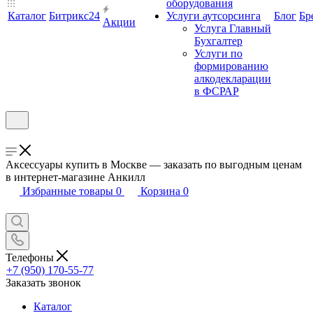
оборудования
Каталог
Битрикс24
Услуги аутсорсинга
Блог
Бр
Акции
Услуга Главный
Бухгалтер
Услуги по
формированию
алкодекларации
в ФСРАР
Аксессуары купить в Москве — заказать по выгодным ценам
в интернет-магазине Анкилл
Избранные товары
0
Корзина
0
Телефоны
+7 (950) 170-55-77
Заказать звонок
Каталог