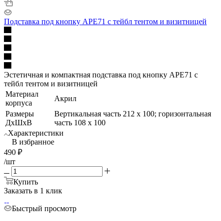
Подставка под кнопку APE71 с тейбл тентом и визитницей
Эстетичная и компактная подставка под кнопку APE71 с
тейбл тентом и визитницей
Материал
Акрил
корпуса
Размеры
Вертикальная часть 212 x 100; горизонтальная
ДхШхВ
часть 108 x 100
Характеристики
В избранное
490
₽
/шт
Купить
Заказать в 1 клик
Быстрый просмотр