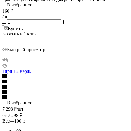
В избранное
160
₽
/шт
Купить
Заказать в 1 клик
Быстрый просмотр
Гири E2 нерж.
В избранное
7 298
₽
/шт
от
7 298 ₽
Вес
—
100 г.
100 г.