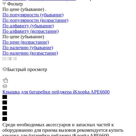
Фильтр
По цене (убывание)
По популярности (убывание)
По популярности (возрастание)
По алфавиту (убывание)
По алфавиту (возрастание)
По цене (убывание)
По цене (возрастание)
По наличию (убывание)
По наличию (возрастание)
Быстрый просмотр
Крышка для батарейки пейджера iKnopka APE6600
Среди необходимых аксессуаров и запасных частей к
оборудованию для приема вызовов рекомендуется купить
крышку для батарейки пейджера iKnopka APE6600