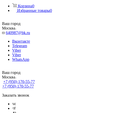
Корзина
0
Избранные товары
0
Ваш город
Москва
640987@bk.ru
Вконтакте
Telegram
Viber
Viber
WhatsApp
Ваш город
Москва
+7 (950) 170-55-77
+7 (950) 170-55-77
Заказать звонок