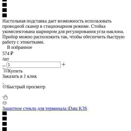
Настольная подставка дает возможность использовать
проводной сканер в стационарном режиме. Стойка
укомплектована шарниром для регулирования угла наклона.
Прибор можно расположить так, чтобы обеспечить быструю
работу с этикетками.
В избранное
574
₽
/шт
Купить
Заказать в 1 клик
Быстрый просмотр
Защитное стекло для терминала iData K3S