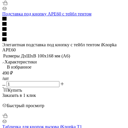
Подставка под кнопку APE60 с тейбл тентом
Элегантная подставка под кнопку с тейбл тентом iKnopka
APE60
Размеры ДхШхВ
100x168 мм (A6)
Характеристики
В избранное
490
₽
/шт
Купить
Заказать в 1 клик
Быстрый просмотр
Табличка для кнопок вызова iKnopka T1