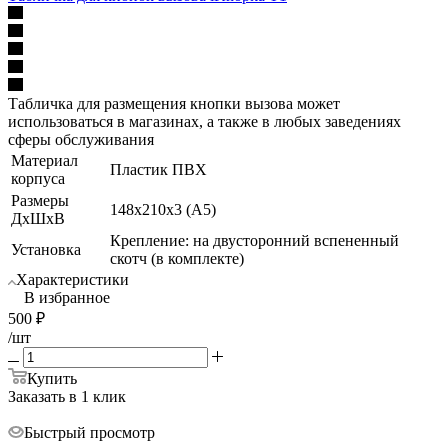
Табличка для размещения кнопки вызова может
использоваться в магазинах, а также в любых заведениях
сферы обслуживания
Материал
Пластик ПВХ
корпуса
Размеры
148х210х3 (А5)
ДхШхВ
Крепление: на двусторонний вспененный
Установка
скотч (в комплекте)
Характеристики
В избранное
500
₽
/шт
Купить
Заказать в 1 клик
Быстрый просмотр