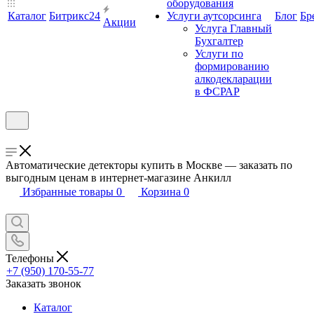
оборудования
Каталог
Битрикс24
Услуги аутсорсинга
Блог
Бр
Акции
Услуга Главный
Бухгалтер
Услуги по
формированию
алкодекларации
в ФСРАР
Автоматические детекторы купить в Москве — заказать по
выгодным ценам в интернет-магазине Анкилл
Избранные товары
0
Корзина
0
Телефоны
+7 (950) 170-55-77
Заказать звонок
Каталог