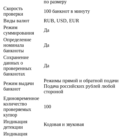
по размеру
Скорость
100 банкнот в минуту
проверки
Виды валют
RUB, USD, EUR
Режим
Да
суммирования
Определение
номинала
Да
банкноты
Сохранение
данных о
Да
проверенных
банкнотах
Режимы прямой и обратной подачи
Режим выдачи
Подача российских рублей любой
банкнот
стороной
Единовременное
количество
100
проверяемых
купюр
Индикация
Кодовая и звуковая
детекции
Индикация