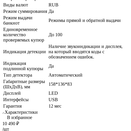
Виды валют
RUB
Режим суммирования
Да
Режим выдачи
Режимы прямой и обратной выдачи
банкнот
Единовременное
количество
До 100
проверяемых купюр
Наличие звукоиндикации и дисплея,
Индикация детекции
на который вводятся коды с
обозначением ошибок.
Индикация
Да
подлинной купюры
Тип детектора
Автоматический
Габаритные размеры
158*136*83
(ШхДхВ), мм
Дисплей
LED
Интерфейсы
USB
Гарантия
12 мес
Характеристики
В избранное
10 490
₽
/шт