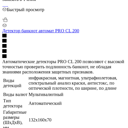
Быстрый просмотр
Детектор банкнот автомат PRO CL 200
Автоматические детекторы PRO CL 200 позволяют с высокой
точностью проверить подлинность банкнот, не обладая
знаниями расположения защитных признаков.
инфракрасная, магнитная, ультрафиолетовая,
Виды
спектральный анализ краски, антистокс, по
детекций
оптической плотности, по ширине, по длине
Виды валют
Мультивалютный
Тип
Автоматический
детектора
Габаритные
размеры
132x160x70
(ШхДхВ),
мм