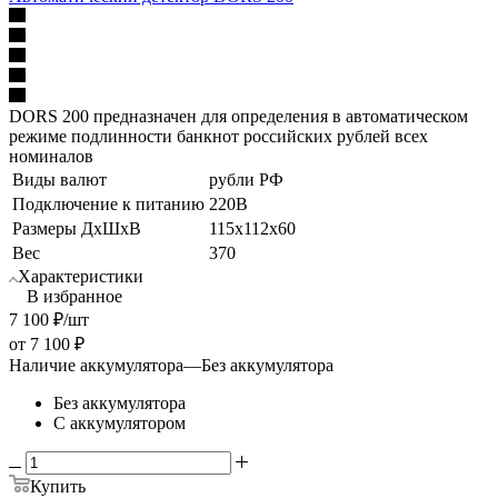
DORS 200 предназначен для определения в автоматическом
режиме подлинности банкнот российских рублей всех
номиналов
Виды валют
рубли РФ
Подключение к питанию
220В
Размеры ДхШхВ
115х112х60
Вес
370
Характеристики
В избранное
7 100
₽
/шт
от
7 100 ₽
Наличие аккумулятора
—
Без аккумулятора
Без аккумулятора
С аккумулятором
Купить