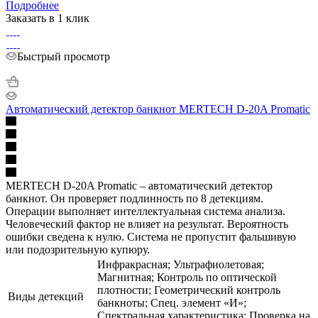
Подробнее
Заказать в 1 клик
Быстрый просмотр
Автоматический детектор банкнот MERTECH D-20A Promatic
MERTECH D-20A Promatic – автоматический детектор
банкнот. Он проверяет подлинность по 8 детекциям.
Операции выполняет интеллектуальная система анализа.
Человеческий фактор не влияет на результат. Вероятность
ошибки сведена к нулю. Система не пропустит фальшивую
или подозрительную купюру.
Инфракрасная; Ультрафиолетовая;
Магнитная; Контроль по оптической
плотности; Геометрический контроль
Виды детекций
банкноты; Спец. элемент «И»;
Спектральная характеристика; Проверка на