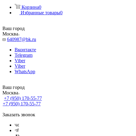
Корзина
0
Избранные товары
0
Ваш город
Москва
640987@bk.ru
Вконтакте
Telegram
Viber
Viber
WhatsApp
Ваш город
Москва
+7 (950) 170-55-77
+7 (950) 170-55-77
Заказать звонок