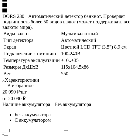
DORS 230 - Автоматический детектор банкнот. Проверяет
подлинность более 50 видов валют (может поддерживать все
валюты мира).
Виды валют
Мультивалютный
Тип детектора
Автоматический
Экран
Цветной LCD TFT (3.5") 8,9 см
Подключение к питанию
100-240В
Температура эксплуатации
+10..+35
Размеры ДхШхВ
115x104,5x86
Вес
550
Характеристики
В избранное
20 090
₽
/шт
от
20 090 ₽
Наличие аккумулятора
—
Без аккумулятора
Без аккумулятора
С аккумулятором