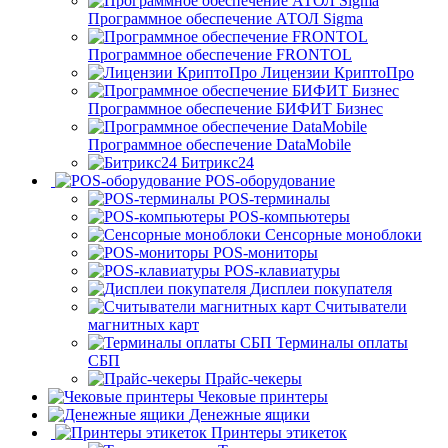
Программное обеспечение АТОЛ Sigma
Программное обеспечение FRONTOL
Лицензии КриптоПро
Программное обеспечение БИФИТ Бизнес
Программное обеспечение DataMobile
Битрикс24
POS-оборудование
POS-терминалы
POS-компьютеры
Сенсорные моноблоки
POS-мониторы
POS-клавиатуры
Дисплеи покупателя
Считыватели
магнитных карт
Терминалы оплаты
СБП
Прайс-чекеры
Чековые принтеры
Денежные ящики
Принтеры этикеток