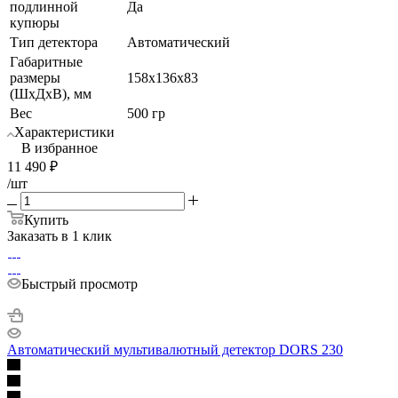
подлинной
Да
купюры
Тип детектора
Автоматический
Габаритные
размеры
158x136x83
(ШхДхВ), мм
Вес
500 гр
Характеристики
В избранное
11 490
₽
/шт
Купить
Заказать в 1 клик
Быстрый просмотр
Автоматический мультивалютный детектор DORS 230