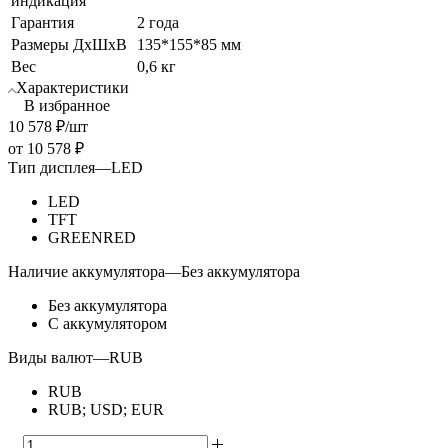
индикация
Гарантия
2 года
Размеры ДхШхВ
135*155*85 мм
Вес
0,6 кг
Характеристики
В избранное
10 578
₽
/шт
от
10 578 ₽
Тип дисплея
—
LED
LED
TFT
GREENRED
Наличие аккумулятора
—
Без аккумулятора
Без аккумулятора
С аккумулятором
Виды валют
—
RUB
RUB
RUB; USD; EUR