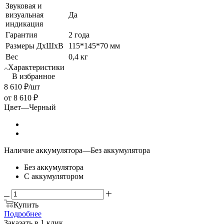
Звуковая и
визуальная
Да
индикация
Гарантия
2 года
Размеры ДхШхВ
115*145*70 мм
Вес
0,4 кг
Характеристики
В избранное
8 610
₽
/шт
от
8 610 ₽
Цвет
—
Черный
Наличие аккумулятора
—
Без аккумулятора
Без аккумулятора
С аккумулятором
Купить
Подробнее
Заказать в 1 клик