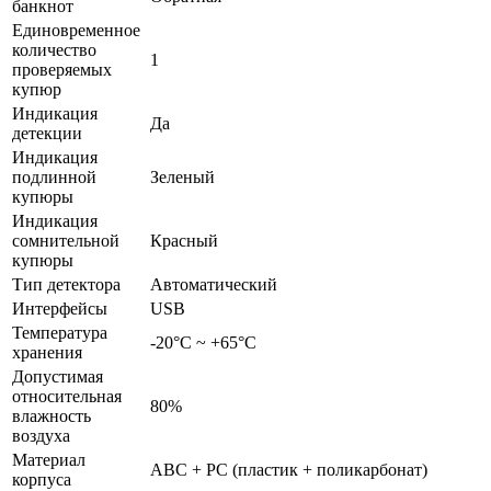
банкнот
Единовременное
количество
1
проверяемых
купюр
Индикация
Да
детекции
Индикация
подлинной
Зеленый
купюры
Индикация
сомнительной
Красный
купюры
Тип детектора
Автоматический
Интерфейсы
USB
Температура
-20°С ~ +65°С
хранения
Допустимая
относительная
80%
влажность
воздуха
Материал
ABC + PC (пластик + поликарбонат)
корпуса