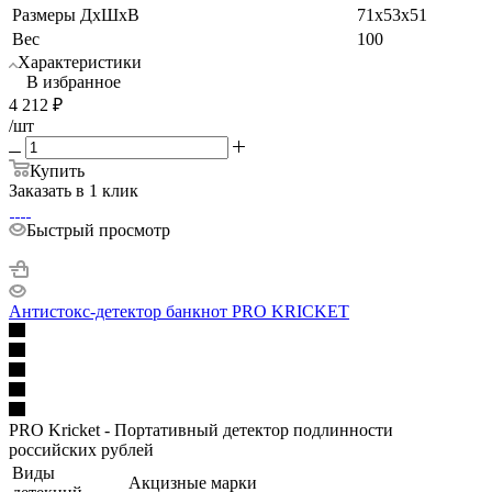
Размеры ДхШхВ
71х53х51
Вес
100
Характеристики
В избранное
4 212
₽
/шт
Купить
Заказать в 1 клик
Быстрый просмотр
Антистокс-детектор банкнот PRO KRICKET
PRO Kricket - Портативный детектор подлинности
российских рублей
Виды
Акцизные марки