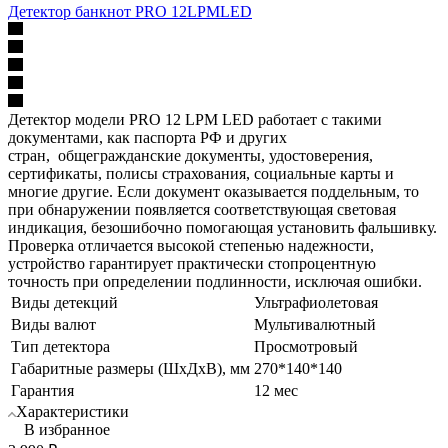
Детектор банкнот PRO 12LPMLED
Детектор модели PRO 12 LPM LED работает с такими
документами, как паспорта РФ и других
стран, общегражданские документы, удостоверения,
сертификаты, полисы страхования, социальные карты и
многие другие. Если документ оказывается поддельным, то
при обнаружении появляется соответствующая световая
индикация, безошибочно помогающая установить фальшивку.
Проверка отличается высокой степенью надежности,
устройство гарантирует практически стопроцентную
точность при определении подлинности, исключая ошибки.
Виды детекций
Ультрафиолетовая
Виды валют
Мультивалютный
Тип детектора
Просмотровый
Габаритные размеры (ШхДхВ), мм
270*140*140
Гарантия
12 мес
Характеристики
В избранное