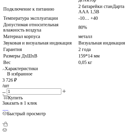
2 батарейки станДарта
Подключение к питанию
ААА 1,5В
Температура эксплуатации
-10… +40
Допустимая относительная
80%
влажность воздуха
Материал корпуса
металл
Звуковая и визуальная индикация
Визуальная индикация
Гарантия
2 года
Размеры ДхШхВ
159*14 мм
Вес
0,05 кг
Характеристики
В избранное
3 726
₽
/шт
Купить
Заказать в 1 клик
Быстрый просмотр