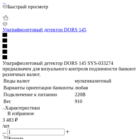
Быстрый просмотр
Ультрафиолетовый детектор DORS 145
Ультрафиолетовый детектор DORS 145 SYS-033274
предназначен для визуального контроля подлинности банкнот
различных валют.
Виды валют
мультивалютный
Варианты ориентации банкноты
любая
Подключение к питанию
220В
Вес
910
Характеристики
В избранное
3 483
₽
/шт
Купить