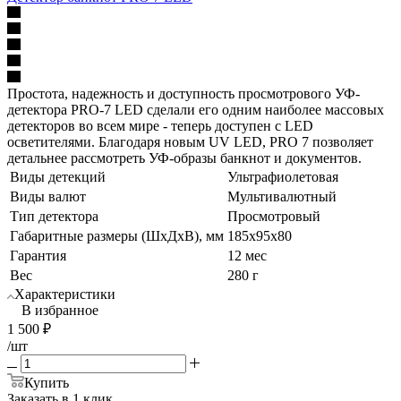
Простота, надежность и доступность просмотрового УФ-
детектора PRO-7 LED сделали его одним наиболее массовых
детекторов во всем мире - теперь доступен с LED
осветителями. Благодаря новым UV LED, PRO 7 позволяет
детальнее рассмотреть УФ-образы банкнот и документов.
Виды детекций
Ультрафиолетовая
Виды валют
Мультивалютный
Тип детектора
Просмотровый
Габаритные размеры (ШхДхВ), мм
185x95x80
Гарантия
12 мес
Вес
280 г
Характеристики
В избранное
1 500
₽
/шт
Купить
Заказать в 1 клик