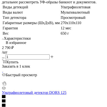
детальнее рассмотреть УФ-образы банкнот и документов.
Виды детекций
Ультрафиолетовая
Виды валют
Мультивалютный
Тип детектора
Просмотровый
Габаритные размеры (ШхДхВ), мм
270x110x110
Гарантия
12 мес
Вес
650 г
Характеристики
В избранное
2 790
₽
/шт
Купить
Заказать в 1 клик
Быстрый просмотр
Ультрафиолетовый детектор DORS 125