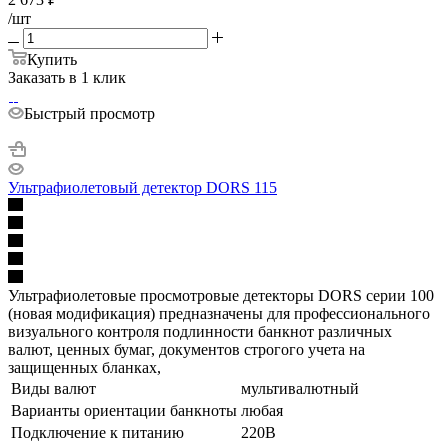
/шт
Купить
Заказать в 1 клик
Быстрый просмотр
Ультрафиолетовый детектор DORS 115
Ультрафиолетовые просмотровые детекторы DORS серии 100
(новая модификация) предназначены для профессионального
визуального контроля подлинности банкнот различных
валют, ценных бумаг, документов строгого учета на
защищенных бланках,
Виды валют
мультивалютный
Варианты ориентации банкноты
любая
Подключение к питанию
220В