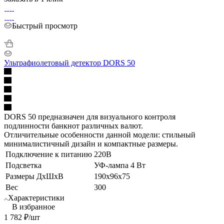
Быстрый просмотр
Ультрафиолетовый детектор DORS 50
DORS 50 предназначен для визуального контроля
подлинности банкнот различных валют.
Отличительные особенности данной модели: стильный
минималистичный дизайн и компактные размеры.
Подключение к питанию
220В
Подсветка
УФ-лампа 4 Вт
Размеры ДхШхВ
190х96х75
Вес
300
Характеристики
В избранное
1 782
₽
/шт