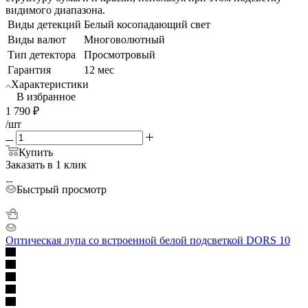
видимого диапазона.
Виды детекций
Белый косопадающий свет
Виды валют
Многоволютный
Тип детектора
Просмотровый
Гарантия
12 мес
Характеристики
В избранное
1 790
₽
/шт
Купить
Заказать в 1 клик
Быстрый просмотр
Оптическая лупа со встроенной белой подсветкой DORS 10