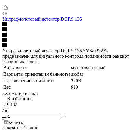
Ультрафиолетовый детектор DORS 135
Ультрафиолетовый детектор DORS 135 SYS-033273
предназначен для визуального контроля подлинности банкнот
различных валют.
Виды валют
мультивалютный
Варианты ориентации банкноты
любая
Подключение к питанию
220В
Вес
910
Характеристики
В избранное
3 321
₽
/шт
Купить
Заказать в 1 клик