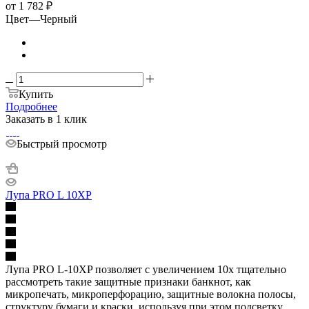
от
1 782 ₽
Цвет
—
Черный
Купить
Подробнее
Заказать в 1 клик
Быстрый просмотр
Лупа PRO L 10XP
Лупа PRO L-10XP позволяет с увеличением 10х тщательно
рассмотреть такие защитные признаки банкнот, как
микропечать, микроперфорацию, защитные волокна полосы,
структуру бумаги и краски, используя при этом подсветку