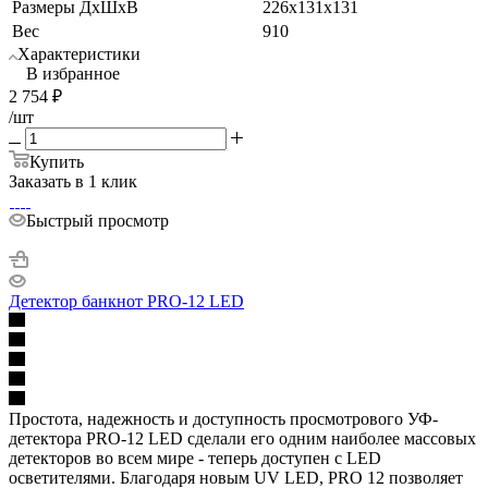
Размеры ДхШхВ
226x131x131
Вес
910
Характеристики
В избранное
2 754
₽
/шт
Купить
Заказать в 1 клик
Быстрый просмотр
Детектор банкнот PRO-12 LED
Простота, надежность и доступность просмотрового УФ-
детектора PRO-12 LED сделали его одним наиболее массовых
детекторов во всем мире - теперь доступен с LED
осветителями. Благодаря новым UV LED, PRO 12 позволяет