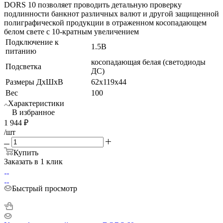
DORS 10 позволяет проводить детальную проверку
подлинности банкнот различных валют и другой защищенной
полиграфической продукции в отраженном косопадающем
белом свете с 10-кратным увеличением
Подключение к
1.5В
питанию
косопадающая белая (светодиоды
Подсветка
ДС)
Размеры ДхШхВ
62х119х44
Вес
100
Характеристики
В избранное
1 944
₽
/шт
Купить
Заказать в 1 клик
Быстрый просмотр