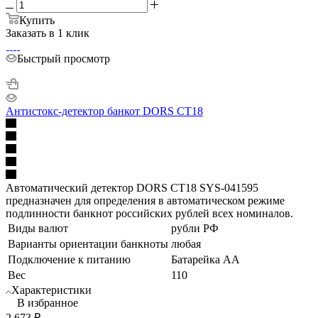
Купить
Заказать в 1 клик
Быстрый просмотр
Антистокс-детектор банкот DORS CT18
Автоматический детектор DORS CT18 SYS-041595
предназначен для определения в автоматическом режиме
подлинности банкнот российских рублей всех номиналов.
Виды валют
рубли РФ
Варианты ориентации банкноты
любая
Подключение к питанию
Батарейка АА
Вес
110
Характеристики
В избранное
2 673
₽