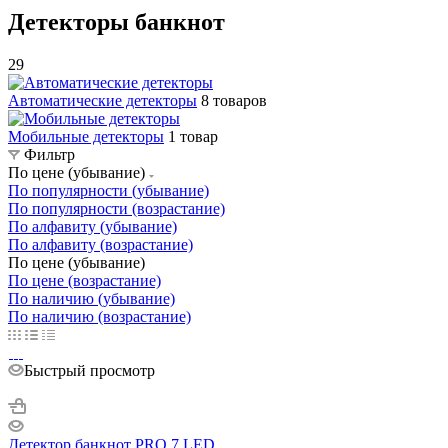
Детекторы банкнот
29
Автоматические детекторы
8 товаров
Мобильные детекторы
1 товар
Фильтр
По цене (убывание)
По популярности (убывание)
По популярности (возрастание)
По алфавиту (убывание)
По алфавиту (возрастание)
По цене (убывание)
По цене (возрастание)
По наличию (убывание)
По наличию (возрастание)
Быстрый просмотр
Детектор банкнот PRO 7 LED