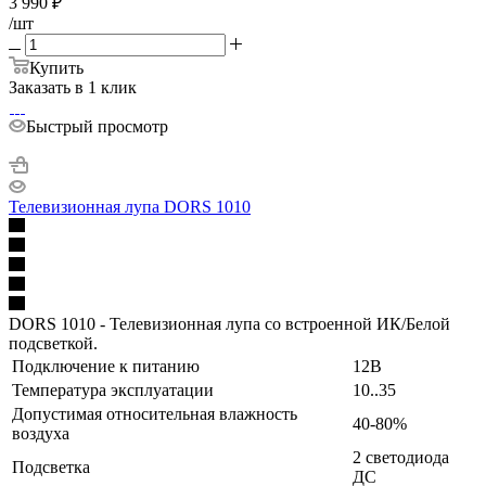
3 990
₽
/шт
Купить
Заказать в 1 клик
Быстрый просмотр
Телевизионная лупа DORS 1010
DORS 1010 - Телевизионная лупа со встроенной ИК/Белой
подсветкой.
Подключение к питанию
12В
Температура эксплуатации
10..35
Допустимая относительная влажность
40-80%
воздуха
2 светодиода
Подсветка
ДС