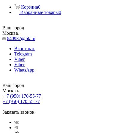
Корзина
0
Избранные товары
0
Ваш город
Москва
640987@bk.ru
Вконтакте
Telegram
Viber
Viber
WhatsApp
Ваш город
Москва
+7 (950) 170-55-77
+7 (950) 170-55-77
Заказать звонок