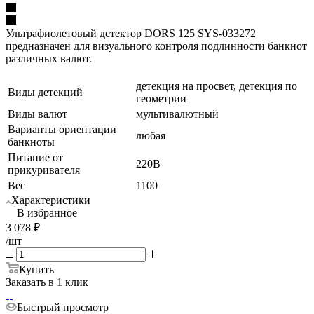
Ультрафиолетовый детектор DORS 125 SYS-033272
предназначен для визуального контроля подлинности банкнот
различных валют.
детекция на просвет, детекция по
Виды детекций
геометрии
Виды валют
мультивалютный
Варианты ориентации
любая
банкноты
Питание от
220В
прикуривателя
Вес
1100
Характеристики
В избранное
3 078
₽
/шт
Купить
Заказать в 1 клик
Быстрый просмотр