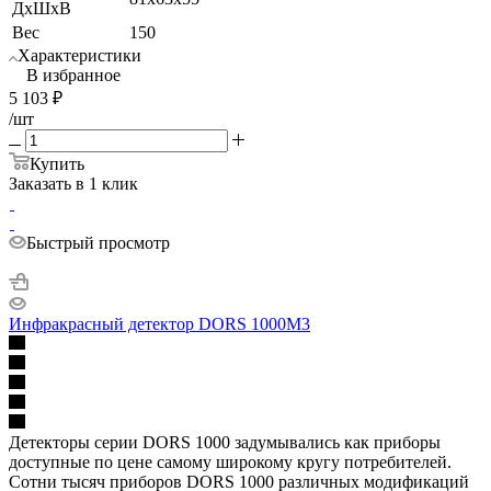
ДхШхВ
Вес
150
Характеристики
В избранное
5 103
₽
/шт
Купить
Заказать в 1 клик
Быстрый просмотр
Инфракрасный детектор DORS 1000M3
Детекторы серии DORS 1000 задумывались как приборы
доступные по цене самому широкому кругу потребителей.
Сотни тысяч приборов DORS 1000 различных модификаций