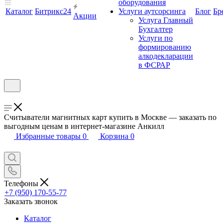
оборудования
Каталог
Битрикс24
Услуги аутсорсинга
Блог
Бр
Акции
Услуга Главный
Бухгалтер
Услуги по
формированию
алкодекларации
в ФСРАР
Считыватели магнитных карт купить в Москве — заказать по
выгодным ценам в интернет-магазине Анкилл
Избранные товары
0
Корзина
0
Телефоны
+7 (950) 170-55-77
Заказать звонок
Каталог