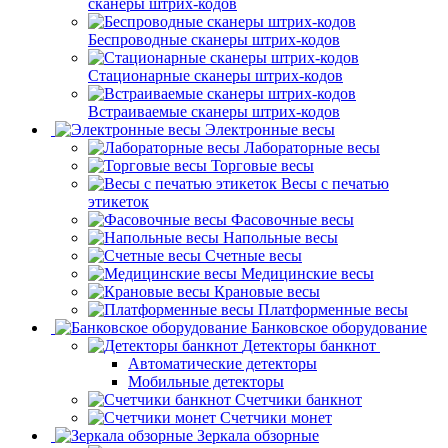
сканеры штрих-кодов
Беспроводные сканеры штрих-кодов
Стационарные сканеры штрих-кодов
Встраиваемые сканеры штрих-кодов
Электронные весы
Лабораторные весы
Торговые весы
Весы с печатью
этикеток
Фасовочные весы
Напольные весы
Счетные весы
Медицинские весы
Крановые весы
Платформенные весы
Банковское оборудование
Детекторы банкнот
Автоматические детекторы
Мобильные детекторы
Счетчики банкнот
Счетчики монет
Зеркала обзорные