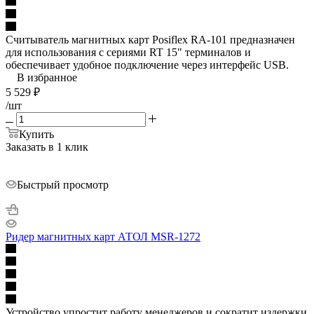
Считыватель магнитных карт Posiflex RA-101 предназначен
для использования с сериями RT 15" терминалов и
обеспечивает удобное подключение через интерфейс USB.
В избранное
5 529
₽
/шт
Купить
Заказать в 1 клик
Быстрый просмотр
Ридер магнитных карт АТОЛ MSR-1272
Устройство упростит работу менеджеров и сократит издержки