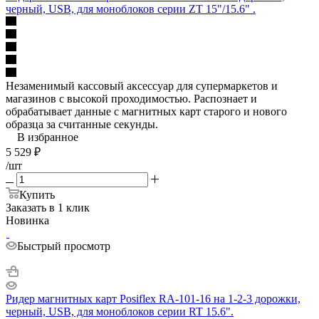
черный, USB, для моноблоков серии ZT 15"/15.6" .
Незаменимый кассовый аксессуар для супермаркетов и
магазинов с высокой проходимостью. Распознает и
обрабатывает данные с магнитных карт старого и нового
образца за считанные секунды.
В избранное
5 529
₽
/шт
Купить
Заказать в 1 клик
Новинка
Быстрый просмотр
Ридер магнитных карт Posiflex RA-101-16 на 1-2-3 дорожки,
черный, USB, для моноблоков серии RT 15.6".