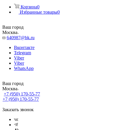
Корзина
0
Избранные товары
0
Ваш город
Москва
640987@bk.ru
Вконтакте
Telegram
Viber
Viber
WhatsApp
Ваш город
Москва
+7 (950) 170-55-77
+7 (950) 170-55-77
Заказать звонок