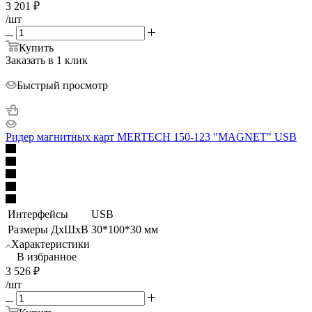
3 201
₽
/шт
Купить
Заказать в 1 клик
Быстрый просмотр
Ридер магнитных карт MERTECH 150-123 "MAGNET" USB
Интерфейсы
USB
Размеры ДхШхВ
30*100*30 мм
Характеристики
В избранное
3 526
₽
/шт