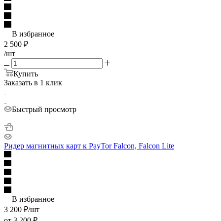
В избранное
2 500
₽
/шт
Купить
Заказать в 1 клик
Быстрый просмотр
Ридер магнитных карт к PayTor Falcon, Falcon Lite
В избранное
3 200
₽
/шт
от
3 200 ₽