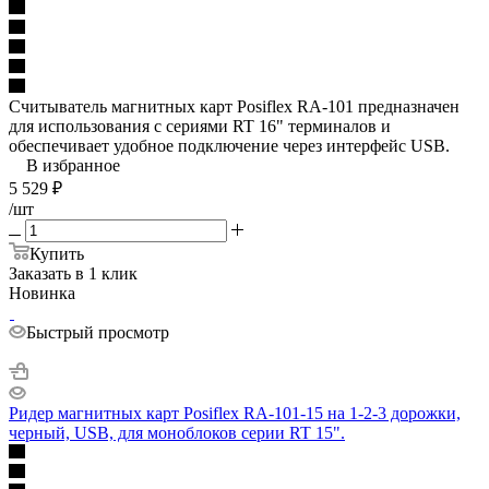
Считыватель магнитных карт Posiflex RA-101 предназначен
для использования с сериями RT 16" терминалов и
обеспечивает удобное подключение через интерфейс USB.
В избранное
5 529
₽
/шт
Купить
Заказать в 1 клик
Новинка
Быстрый просмотр
Ридер магнитных карт Posiflex RA-101-15 на 1-2-3 дорожки,
черный, USB, для моноблоков серии RT 15".