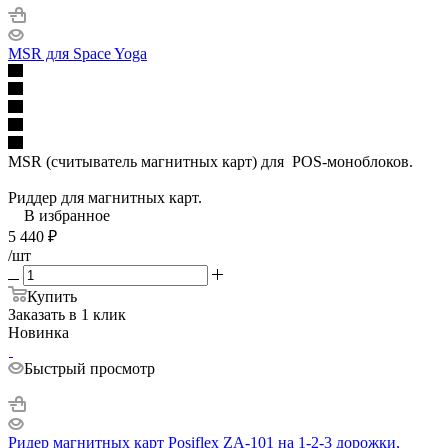
MSR для Space Yoga
MSR (считыватель магнитных карт) для POS-моноблоков.
Риддер для магнитных карт.
В избранное
5 440
₽
/шт
Купить
Заказать в 1 клик
Новинка
Быстрый просмотр
Ридер магнитных карт Posiflex ZA-101 на 1-2-3 дорожки,