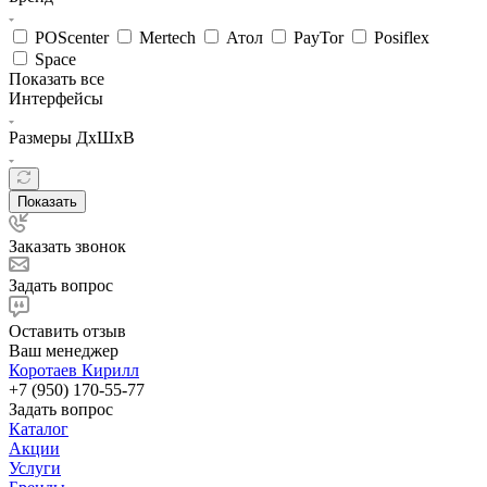
POScenter
Mertech
Атол
PayTor
Posiflex
Space
Показать все
Интерфейсы
Размеры ДхШхВ
Показать
Заказать звонок
Задать вопрос
Оставить отзыв
Ваш менеджер
Коротаев Кирилл
+7 (950) 170-55-77
Задать вопрос
Каталог
Акции
Услуги