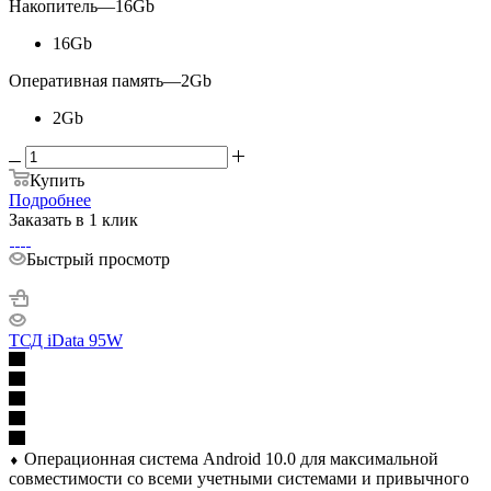
Накопитель
—
16Gb
16Gb
Оперативная память
—
2Gb
2Gb
Купить
Подробнее
Заказать в 1 клик
Быстрый просмотр
ТСД iData 95W
⬧ Операционная система Android 10.0 для максимальной
совместимости со всеми учетными системами и привычного