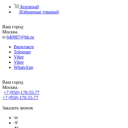
Корзина
0
Избранные товары
0
Ваш город
Москва
640987@bk.ru
Вконтакте
Telegram
Viber
Viber
WhatsApp
Ваш город
Москва
+7 (950) 170-55-77
+7 (950) 170-55-77
Заказать звонок