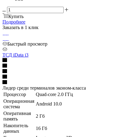
Купить
Подробнее
Заказать в 1 клик
Быстрый просмотр
ТСД iData i3
Лидер среди терминалов эконом-класса
Процессор
Quad-core 2.0 ГГц
Операционная
Android 10.0
система
Оперативная
2 Гб
память
Накопитель
16 Гб
данных