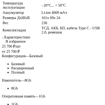
Температура
- 20°C... + 50°C
эксплуатации
Аккумулятор
Li-ion 4000 мАч
Размеры ДхШхВ
161x 69x 24
Вес
230
ТСД, АКБ, БП, кабель Type C - USB
Комплектация
2.0, ремешок
Характеристики
В избранное
25 700
₽
/шт
от
25 700 ₽
Конфигурация
—
Базовый
Базовый
Расширенный
Полный
Накопитель
—
8Gb
8Gb
Оперативная память
—
1Gb
1Gb