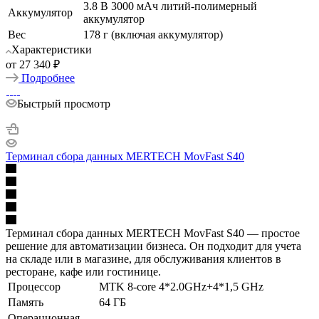
3.8 В 3000 мАч литий-полимерный
Аккумулятор
аккумулятор
Вес
178 г (включая аккумулятор)
Характеристики
от
27 340 ₽
Подробнее
Быстрый просмотр
Терминал сбора данных MERTECH MovFast S40
Терминал сбора данных MERTECH MovFast S40 — простое
решение для автоматизации бизнеса. Он подходит для учета
на складе или в магазине, для обслуживания клиентов в
ресторане, кафе или гостинице.
Процессор
MTK 8-core 4*2.0GHz+4*1,5 GHz
Память
64 ГБ
Операционная