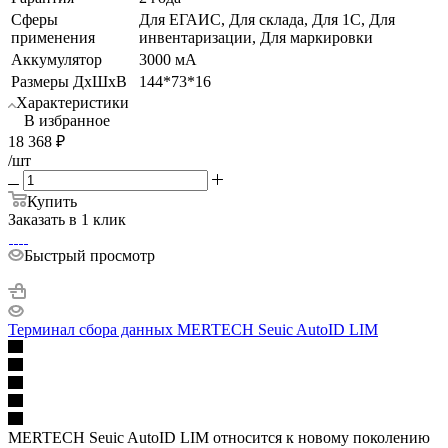
Сферы
Для ЕГАИС, Для склада, Для 1С, Для
применения
инвентаризации, Для маркировки
Аккумулятор
3000 мА
Размеры ДхШхВ
144*73*16
Характеристики
В избранное
18 368
₽
/шт
Купить
Заказать в 1 клик
Быстрый просмотр
Терминал сбора данных MERTECH Seuic AutoID LIM
MERTECH Seuic AutoID LIM относится к новому поколению