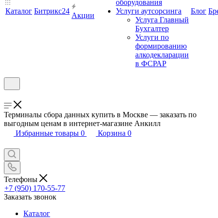
оборудования
Каталог
Битрикс24
Услуги аутсорсинга
Блог
Бр
Акции
Услуга Главный
Бухгалтер
Услуги по
формированию
алкодекларации
в ФСРАР
Терминалы сбора данных купить в Москве — заказать по
выгодным ценам в интернет-магазине Анкилл
Избранные товары
0
Корзина
0
Телефоны
+7 (950) 170-55-77
Заказать звонок
Каталог