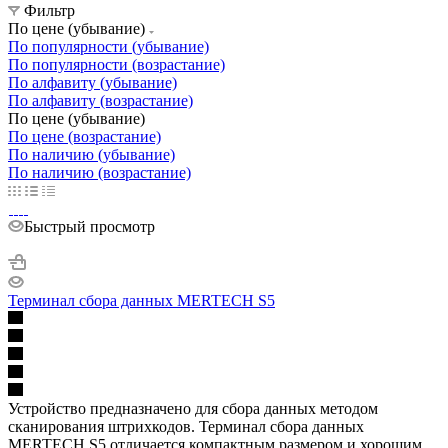
Фильтр
По цене (убывание)
По популярности (убывание)
По популярности (возрастание)
По алфавиту (убывание)
По алфавиту (возрастание)
По цене (убывание)
По цене (возрастание)
По наличию (убывание)
По наличию (возрастание)
Быстрый просмотр
Терминал сбора данных MERTECH S5
Устройство предназначено для сбора данных методом
сканирования штрихкодов. Терминал сбора данных
MERTECH S5 отличается компактным размером и хорошим