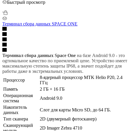
Быстрый просмотр
Терминал сбора данных SPACE ONE
Терминал сбора данных Space One
на базе Android 9.0 - это
оgтимальное качество по приемлемой цене. Устройство имеет
максимальную степень защиты IP68, а значит подойдет для
работы даже в экстремальных условиях.
8-ядерный процессор MTK Helio P20, 2.4
Процессор
ГГц
Память
2 ГБ + 16 ГБ
Операционная
Android 9.0
система
Накопитель
Слот для карты Micro SD, до 64 ГБ.
данных
Тип сканера
2D (двумерный фотосканер)
Сканирующий
2D Imager Zebra 4710
модуль