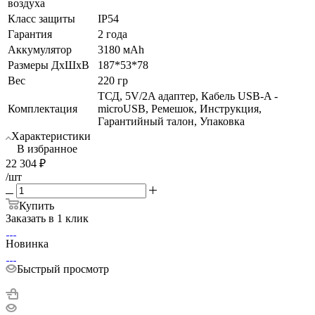
воздуха
Класс защиты
IP54
Гарантия
2 года
Аккумулятор
3180 мАh
Размеры ДхШхВ
187*53*78
Вес
220 гр
ТСД, 5V/2A адаптер, Кабель USB-A -
Комплектация
microUSB, Ремешок, Инструкция,
Гарантийный талон, Упаковка
Характеристики
В избранное
22 304
₽
/шт
Купить
Заказать в 1 клик
Новинка
Быстрый просмотр