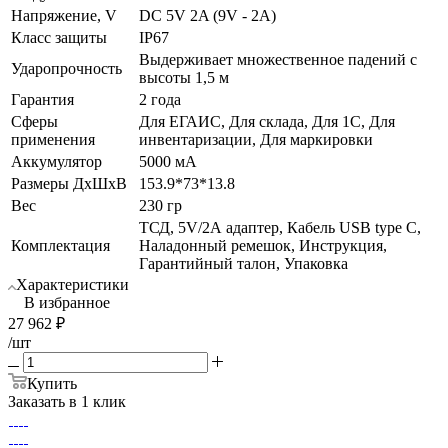
Напряжение, V
DC 5V 2A (9V - 2A)
Класс защиты
IP67
Выдерживает множественное падений с
Ударопрочность
высоты 1,5 м
Гарантия
2 года
Сферы
Для ЕГАИС, Для склада, Для 1С, Для
применения
инвентаризации, Для маркировки
Аккумулятор
5000 мА
Размеры ДхШхВ
153.9*73*13.8
Вес
230 гр
ТСД, 5V/2А адаптер, Кабель USB type С,
Комплектация
Наладонный ремешок, Инструкция,
Гарантийный талон, Упаковка
Характеристики
В избранное
27 962
₽
/шт
Купить
Заказать в 1 клик