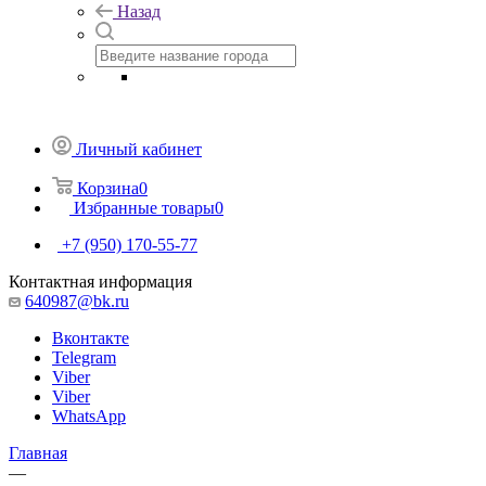
Назад
Личный кабинет
Корзина
0
Избранные товары
0
+7 (950) 170-55-77
Контактная информация
640987@bk.ru
Вконтакте
Telegram
Viber
Viber
WhatsApp
Главная
—