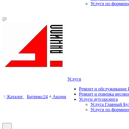
Услуги по формир
Услуги
Ремонт и обслуживание
Ремонт и поверка весово
Каталог
Битрикс24
Акции
Услуги аутсорсинга
Услуга Главный Бу
Услуги по формир