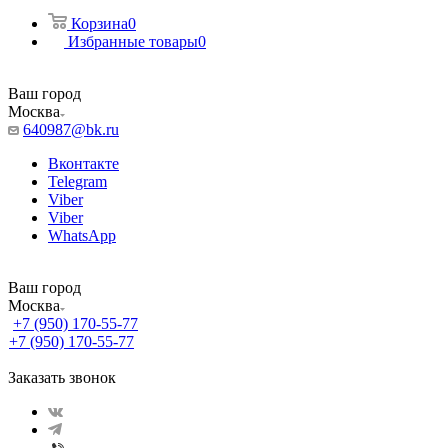
Корзина
0
Избранные товары
0
Ваш город
Москва
640987@bk.ru
Вконтакте
Telegram
Viber
Viber
WhatsApp
Ваш город
Москва
+7 (950) 170-55-77
+7 (950) 170-55-77
Заказать звонок