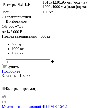
1615х1230х95 мм (модуль),
Размеры ДхШхВ
1000х1000 мм (платформа)
Вес
103 кг
Характеристики
В избранное
143 000
₽
/шт
от
143 000 ₽
Предел взвешивания
—
500 кг
500 кг
1000 кг
1500 кг
Купить
Подробнее
Заказать в 1 клик
Быстрый просмотр
Модуль взвешивающий 4D-PM.S-15/12_