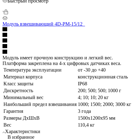
Быстрый просмотр
Модуль взвешивающий 4D-PM-15/12_
Модуль имеет прочную конструкцию и легкий вес.
Платформа закреплена на 4-х цифровых датчиках веса.
Температура эксплуатации
от -30 до +40
Материал корпуса
конструкционная сталь
Класс защиты
IP68
Дискретность
200; 500; 500; 1000 г
Минимальный вес
4; 10; 10; 20 кг
Наибольший предел взвешивания
1000; 1500; 2000; 3000 кг
Гарантия
3 года
Размеры ДхШхВ
1500х1200х95 мм
Вес
110,4 кг
Характеристики
В избранное