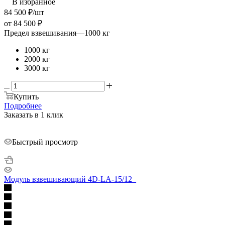
В избранное
84 500
₽
/шт
от
84 500 ₽
Предел взвешивания
—
1000 кг
1000 кг
2000 кг
3000 кг
Купить
Подробнее
Заказать в 1 клик
Быстрый просмотр
Модуль взвешивающий 4D-LA-15/12_