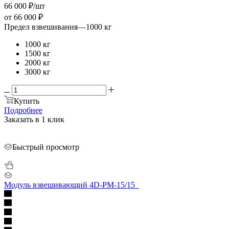
66 000
₽
/шт
от
66 000 ₽
Предел взвешивания
—
1000 кг
1000 кг
1500 кг
2000 кг
3000 кг
Купить
Подробнее
Заказать в 1 клик
Быстрый просмотр
Модуль взвешивающий 4D-PM-15/15_