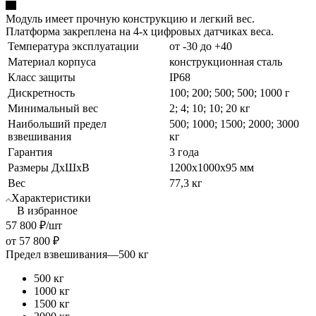
Модуль имеет прочную конструкцию и легкий вес.
Платформа закреплена на 4-х цифровых датчиках веса.
Температура эксплуатации
от -30 до +40
Материал корпуса
конструкционная сталь
Класс защиты
IP68
Дискретность
100; 200; 500; 500; 1000 г
Минимальный вес
2; 4; 10; 10; 20 кг
Наибольший предел
500; 1000; 1500; 2000; 3000
взвешивания
кг
Гарантия
3 года
Размеры ДхШхВ
1200х1000x95 мм
Вес
77,3 кг
Характеристики
В избранное
57 800
₽
/шт
от
57 800 ₽
Предел взвешивания
—
500 кг
500 кг
1000 кг
1500 кг