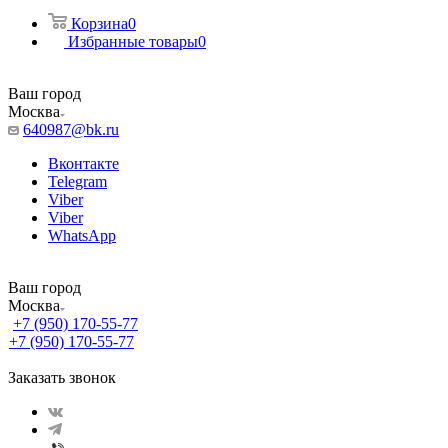
Корзина
0
Избранные товары
0
Ваш город
Москва
640987@bk.ru
Вконтакте
Telegram
Viber
Viber
WhatsApp
Ваш город
Москва
+7 (950) 170-55-77
+7 (950) 170-55-77
Заказать звонок