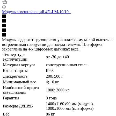
Модуль взвешивающий 4D-LM-10/10_
Модуль содержит грузоприемную платформу малой высоты с
встроенными пандусами для заезда тележек. Платформа
закреплена на 4-х цифровых датчиках веса.
Температура
от -30 до +40
эксплуатации
Материал корпуса
конструкционная сталь
Класс защиты
IP68
Дискретность
200; 500 г
Минимальный вес
4; 10 кг
Наибольший предел
1000; 2000 кг
взвешивания
Гарантия
3 года
1400х1160х90 мм (модуль),
Размеры ДхШхВ
1000х1000 мм (платформа)
Вес
86 кг