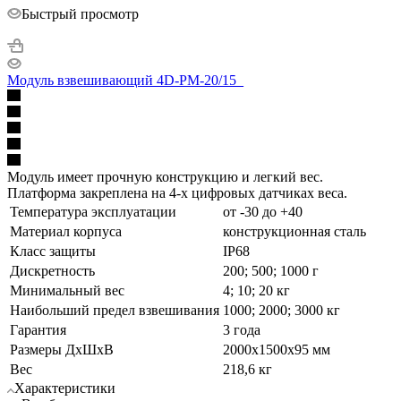
Быстрый просмотр
Модуль взвешивающий 4D-PM-20/15_
Модуль имеет прочную конструкцию и легкий вес.
Платформа закреплена на 4-х цифровых датчиках веса.
Температура эксплуатации
от -30 до +40
Материал корпуса
конструкционная сталь
Класс защиты
IP68
Дискретность
200; 500; 1000 г
Минимальный вес
4; 10; 20 кг
Наибольший предел взвешивания
1000; 2000; 3000 кг
Гарантия
3 года
Размеры ДхШхВ
2000х1500х95 мм
Вес
218,6 кг
Характеристики