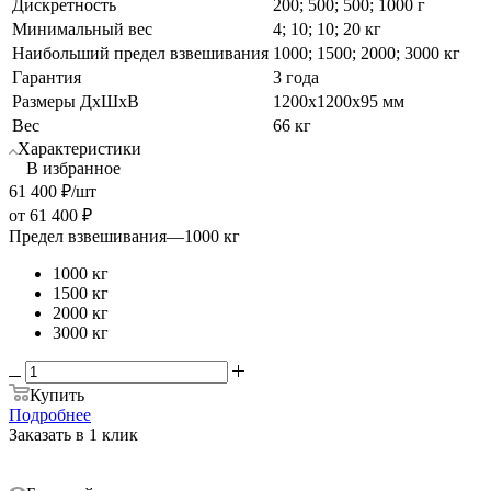
Дискретность
200; 500; 500; 1000 г
Минимальный вес
4; 10; 10; 20 кг
Наибольший предел взвешивания
1000; 1500; 2000; 3000 кг
Гарантия
3 года
Размеры ДхШхВ
1200х1200x95 мм
Вес
66 кг
Характеристики
В избранное
61 400
₽
/шт
от
61 400 ₽
Предел взвешивания
—
1000 кг
1000 кг
1500 кг
2000 кг
3000 кг
Купить
Подробнее
Заказать в 1 клик