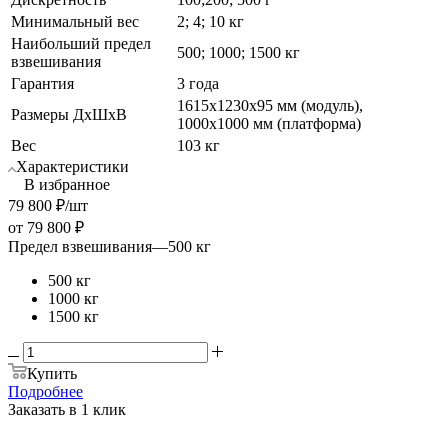
Минимальный вес
2; 4; 10 кг
Наибольший предел
500; 1000; 1500 кг
взвешивания
Гарантия
3 года
1615х1230х95 мм (модуль),
Размеры ДхШхВ
1000х1000 мм (платформа)
Вес
103 кг
Характеристики
В избранное
79 800
₽
/шт
от
79 800 ₽
Предел взвешивания
—
500 кг
500 кг
1000 кг
1500 кг
Купить
Подробнее
Заказать в 1 клик