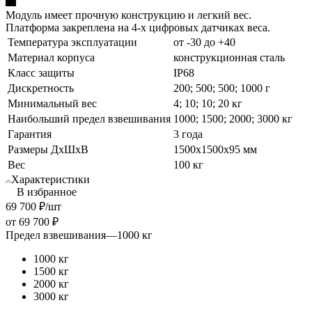
Модуль имеет прочную конструкцию и легкий вес.
Платформа закреплена на 4-х цифровых датчиках веса.
Температура эксплуатации
от -30 до +40
Материал корпуса
конструкционная сталь
Класс защиты
IP68
Дискретность
200; 500; 500; 1000 г
Минимальный вес
4; 10; 10; 20 кг
Наибольший предел взвешивания
1000; 1500; 2000; 3000 кг
Гарантия
3 года
Размеры ДхШхВ
1500х1500x95 мм
Вес
100 кг
Характеристики
В избранное
69 700
₽
/шт
от
69 700 ₽
Предел взвешивания
—
1000 кг
1000 кг
1500 кг
2000 кг
3000 кг