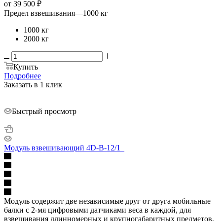
от
39 500 ₽
Предел взвешивания
—
1000 кг
1000 кг
2000 кг
Купить
Подробнее
Заказать в 1 клик
Быстрый просмотр
Модуль взвешивающий 4D-B-12/1_
Модуль содержит две независимые друг от друга мобильные
балки с 2-мя цифровыми датчиками веса в каждой, для
взвешивания длинномерных и крупногабаритных предметов.