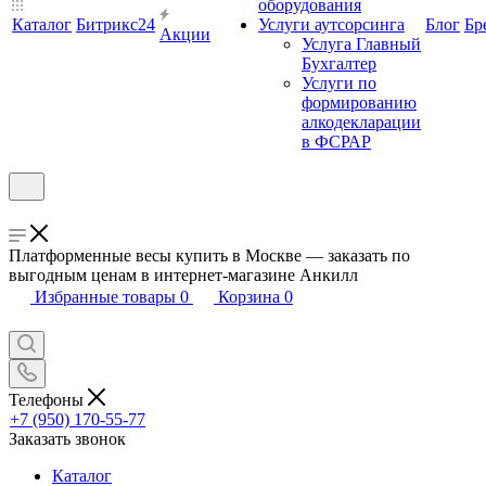
оборудования
Каталог
Битрикс24
Услуги аутсорсинга
Блог
Бр
Акции
Услуга Главный
Бухгалтер
Услуги по
формированию
алкодекларации
в ФСРАР
Платформенные весы купить в Москве — заказать по
выгодным ценам в интернет-магазине Анкилл
Избранные товары
0
Корзина
0
Телефоны
+7 (950) 170-55-77
Заказать звонок
Каталог