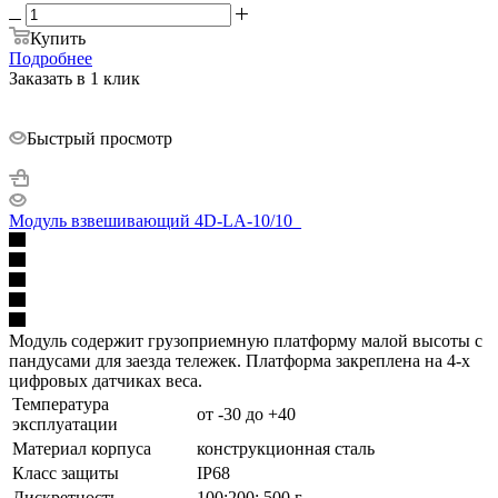
Купить
Подробнее
Заказать в 1 клик
Быстрый просмотр
Модуль взвешивающий 4D-LA-10/10_
Модуль содержит грузоприемную платформу малой высоты с
пандусами для заезда тележек. Платформа закреплена на 4-х
цифровых датчиках веса.
Температура
от -30 до +40
эксплуатации
Материал корпуса
конструкционная сталь
Класс защиты
IP68
Дискретность
100;200; 500 г