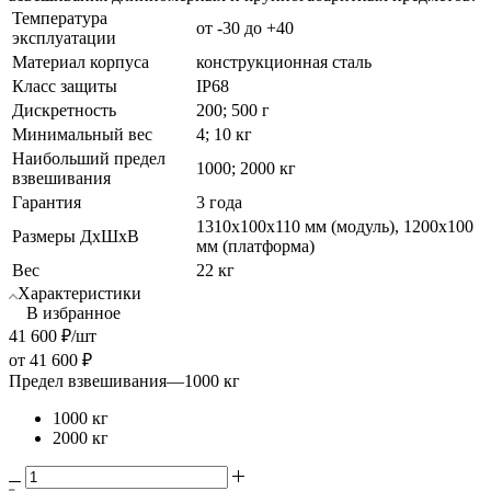
Температура
от -30 до +40
эксплуатации
Материал корпуса
конструкционная сталь
Класс защиты
IP68
Дискретность
200; 500 г
Минимальный вес
4; 10 кг
Наибольший предел
1000; 2000 кг
взвешивания
Гарантия
3 года
1310х100х110 мм (модуль), 1200х100
Размеры ДхШхВ
мм (платформа)
Вес
22 кг
Характеристики
В избранное
41 600
₽
/шт
от
41 600 ₽
Предел взвешивания
—
1000 кг
1000 кг
2000 кг