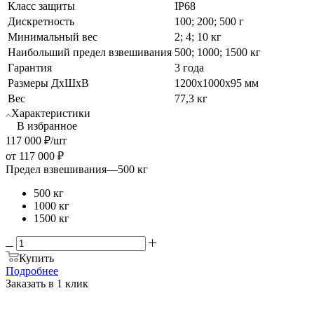
Класс защиты
IP68
Дискретность
100; 200; 500 г
Минимальный вес
2; 4; 10 кг
Наибольший предел взвешивания
500; 1000; 1500 кг
Гарантия
3 года
Размеры ДхШхВ
1200х1000х95 мм
Вес
77,3 кг
Характеристики
В избранное
117 000
₽
/шт
от
117 000 ₽
Предел взвешивания
—
500 кг
500 кг
1000 кг
1500 кг
Купить
Подробнее
Заказать в 1 клик