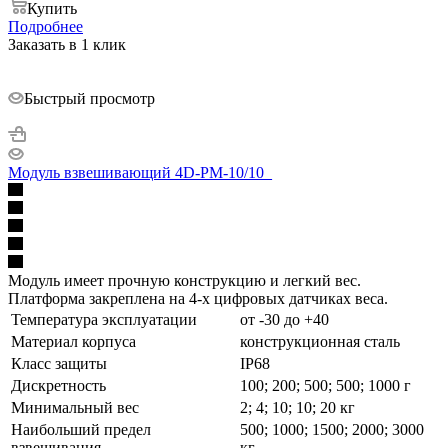
Купить
Подробнее
Заказать в 1 клик
Быстрый просмотр
Модуль взвешивающий 4D-PM-10/10_
Модуль имеет прочную конструкцию и легкий вес.
Платформа закреплена на 4-х цифровых датчиках веса.
Температура эксплуатации
от -30 до +40
Материал корпуса
конструкционная сталь
Класс защиты
IP68
Дискретность
100; 200; 500; 500; 1000 г
Минимальный вес
2; 4; 10; 10; 20 кг
Наибольший предел
500; 1000; 1500; 2000; 3000
взвешивания
кг