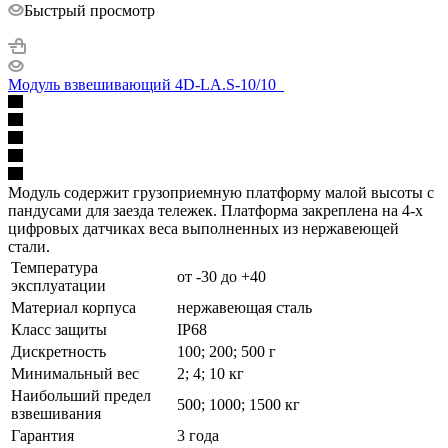
Быстрый просмотр
Модуль взвешивающий 4D-LA.S-10/10_
Модуль содержит грузоприемную платформу малой высоты с
пандусами для заезда тележек. Платформа закреплена на 4-х
цифровых датчиках веса выполненных из нержавеющей
стали.
Температура
от -30 до +40
эксплуатации
Материал корпуса
нержавеющая сталь
Класс защиты
IP68
Дискретность
100; 200; 500 г
Минимальный вес
2; 4; 10 кг
Наибольший предел
500; 1000; 1500 кг
взвешивания
Гарантия
3 года