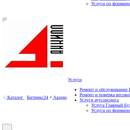
Услуги по формир
Услуги
Ремонт и обслуживание
Ремонт и поверка весово
Каталог
Битрикс24
Акции
Услуги аутсорсинга
Услуга Главный Бу
Услуги по формир