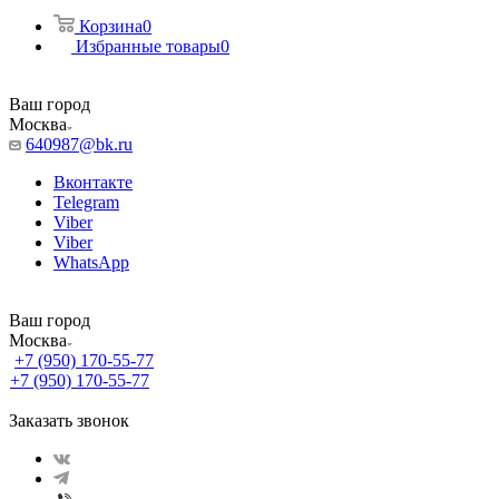
Корзина
0
Избранные товары
0
Ваш город
Москва
640987@bk.ru
Вконтакте
Telegram
Viber
Viber
WhatsApp
Ваш город
Москва
+7 (950) 170-55-77
+7 (950) 170-55-77
Заказать звонок