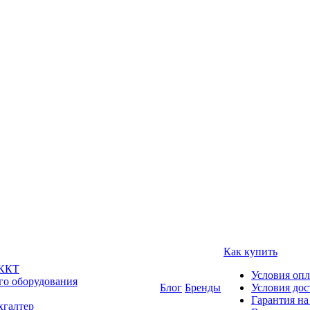
Как купить
 ККТ
Условия оп
го оборудования
Блог
Бренды
Условия дос
Гарантия на
хгалтер