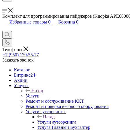
Комплект для программирования пейджеров iKnopka APE68006
Избранные товары
0
Корзина
0
Телефоны
+7 (950) 170-55-77
Заказать звонок
Каталог
Битрикс24
Акции
Услуги
Назад
Услуги
Ремонт и обслуживание ККТ
Ремонт и поверка весового оборудования
Услуги аутсорсинга
Назад
Услуги аутсорсинга
Услуга Главный Бухгалтер