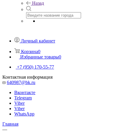
Назад
Личный кабинет
Корзина
0
Избранные товары
0
+7 (950) 170-55-77
Контактная информация
640987@bk.ru
Вконтакте
Telegram
Viber
Viber
WhatsApp
Главная
—