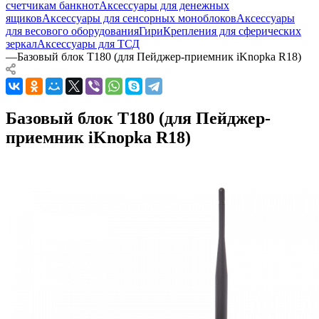
счетчикам банкнот
Аксессуары для денежных
ящиков
Аксессуары для сенсорных моноблоков
Аксессуары
для весового оборудования
Гири
Крепления для сферических
зеркал
Аксессуары для ТСД
—
Базовый блок T180 (для Пейджер-приемник iKnopka R18)
Базовый блок T180 (для Пейджер-
приемник iKnopka R18)