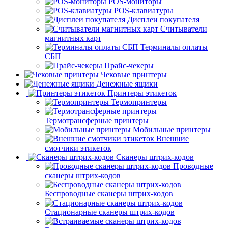
POS-мониторы
POS-клавиатуры
Дисплеи покупателя
Считыватели
магнитных карт
Терминалы оплаты
СБП
Прайс-чекеры
Чековые принтеры
Денежные ящики
Принтеры этикеток
Термопринтеры
Термотрансферные принтеры
Мобильные принтеры
Внешние
смотчики этикеток
Сканеры штрих-кодов
Проводные
сканеры штрих-кодов
Беспроводные сканеры штрих-кодов
Стационарные сканеры штрих-кодов