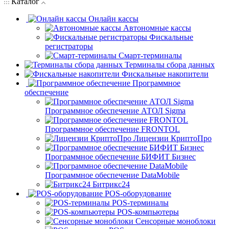
Каталог
Онлайн кассы
Автономные кассы
Фискальные
регистраторы
Смарт-терминалы
Терминалы сбора данных
Фискальные накопители
Программное
обеспечение
Программное обеспечение АТОЛ Sigma
Программное обеспечение FRONTOL
Лицензии КриптоПро
Программное обеспечение БИФИТ Бизнес
Программное обеспечение DataMobile
Битрикс24
POS-оборудование
POS-терминалы
POS-компьютеры
Сенсорные моноблоки