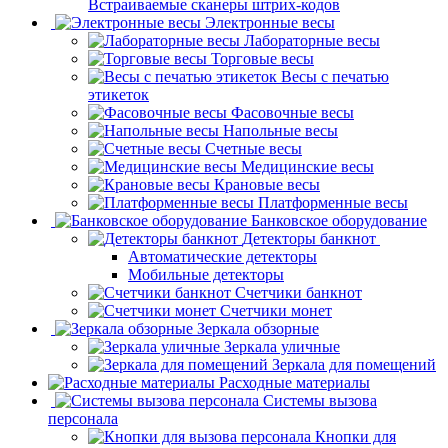
Встраиваемые сканеры штрих-кодов
Электронные весы
Лабораторные весы
Торговые весы
Весы с печатью
этикеток
Фасовочные весы
Напольные весы
Счетные весы
Медицинские весы
Крановые весы
Платформенные весы
Банковское оборудование
Детекторы банкнот
Автоматические детекторы
Мобильные детекторы
Счетчики банкнот
Счетчики монет
Зеркала обзорные
Зеркала уличные
Зеркала для помещений
Расходные материалы
Системы вызова
персонала
Кнопки для