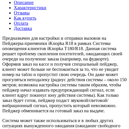
Описание
Характеристики
Отзывы
Как купить
Оплата
Доставка
Предназначен для настройки и отправки вызовов на
Пейджеры-приемники iKnopka R18 в рамках Системы
оповещения клиентов iKnopka T180/R18. Данная система
решает проблему скопления посетителей, ожидающих своей
очереди на получение заказа (например, на фудкорте).
Оформив заказ на кассе и получив специальный пейджер,
клиент может больше не беспокоиться за то, что не увидит
номер на табло и пропустит свою очередь. Он даже может
прогуляться неподалеку (радиус действия системы – около 150
метров; возможна настройка системы таким образом, чтобы
пейджер начал издавать предупреждающий сигнал, если
клиент вдруг покинул зону действия системы). Как только
заказ будет готов, пейджер подаст звуковой/световой/
вибрационный сигнал, пропустить который невозможно.
Пейджер обменивается на готовый заказ на выдаче.
Система может также использоваться и в любых других
ситуациях вынужденного ожидания (ожидание свободного