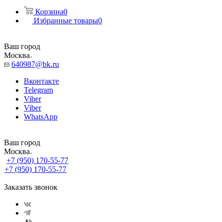
Корзина
0
Избранные товары
0
Ваш город
Москва
640987@bk.ru
Вконтакте
Telegram
Viber
Viber
WhatsApp
Ваш город
Москва
+7 (950) 170-55-77
+7 (950) 170-55-77
Заказать звонок