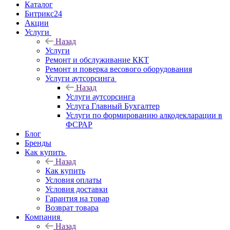
Каталог
Битрикс24
Акции
Услуги
Назад
Услуги
Ремонт и обслуживание ККТ
Ремонт и поверка весового оборудования
Услуги аутсорсинга
Назад
Услуги аутсорсинга
Услуга Главный Бухгалтер
Услуги по формированию алкодекларации в
ФСРАР
Блог
Бренды
Как купить
Назад
Как купить
Условия оплаты
Условия доставки
Гарантия на товар
Возврат товара
Компания
Назад