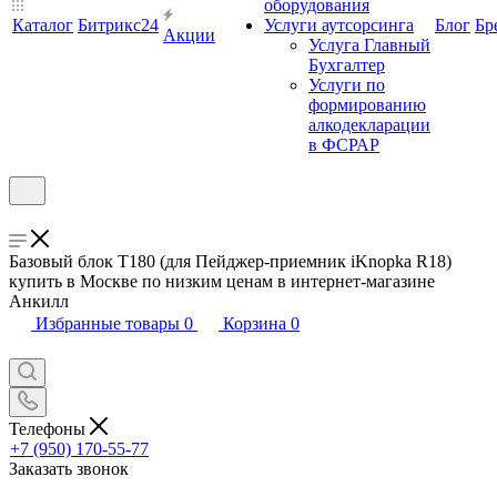
оборудования
Каталог
Битрикс24
Услуги аутсорсинга
Блог
Бр
Акции
Услуга Главный
Бухгалтер
Услуги по
формированию
алкодекларации
в ФСРАР
Базовый блок T180 (для Пейджер-приемник iKnopka R18)
купить в Москве по низким ценам в интернет-магазине
Анкилл
Избранные товары
0
Корзина
0
Телефоны
+7 (950) 170-55-77
Заказать звонок