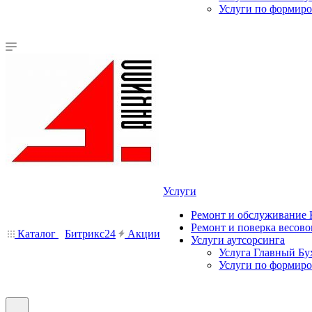
Услуги по формир
Услуги
Ремонт и обслуживание
Ремонт и поверка весово
Каталог
Битрикс24
Акции
Услуги аутсорсинга
Услуга Главный Бу
Услуги по формир