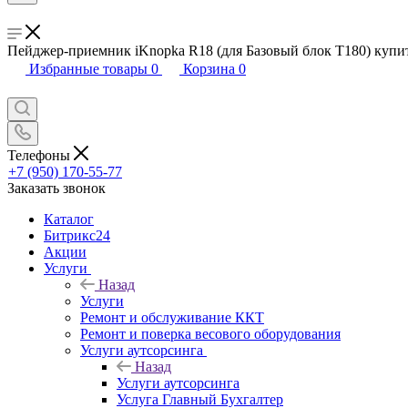
Пейджер-приемник iKnopka R18 (для Базовый блок T180) купи
Избранные товары
0
Корзина
0
Телефоны
+7 (950) 170-55-77
Заказать звонок
Каталог
Битрикс24
Акции
Услуги
Назад
Услуги
Ремонт и обслуживание ККТ
Ремонт и поверка весового оборудования
Услуги аутсорсинга
Назад
Услуги аутсорсинга
Услуга Главный Бухгалтер