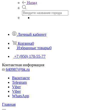
Назад
Личный кабинет
Корзина
0
Избранные товары
0
+7 (950) 170-55-77
Контактная информация
640987@bk.ru
Вконтакте
Telegram
Viber
Viber
WhatsApp
Главная
—