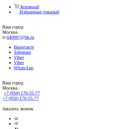
Корзина
0
Избранные товары
0
Ваш город
Москва
640987@bk.ru
Вконтакте
Telegram
Viber
Viber
WhatsApp
Ваш город
Москва
+7 (950) 170-55-77
+7 (950) 170-55-77
Заказать звонок