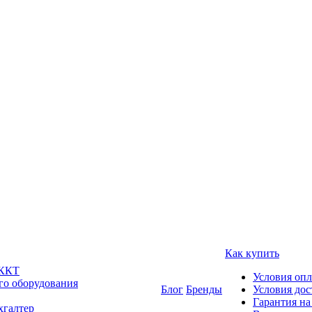
Как купить
 ККТ
Условия оп
го оборудования
Блог
Бренды
Условия дос
Гарантия на
хгалтер