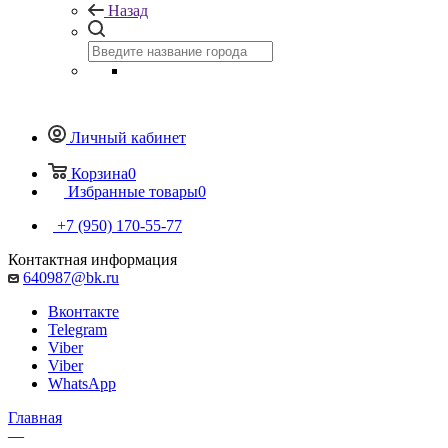
Назад
Личный кабинет
Корзина
0
Избранные товары
0
+7 (950) 170-55-77
Контактная информация
640987@bk.ru
Вконтакте
Telegram
Viber
Viber
WhatsApp
Главная
—