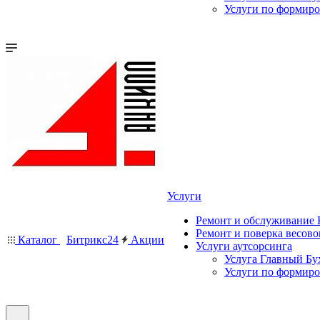
Услуги по формир
Услуги
Ремонт и обслуживание
Ремонт и поверка весово
Каталог
Битрикс24
Акции
Услуги аутсорсинга
Услуга Главный Бу
Услуги по формир