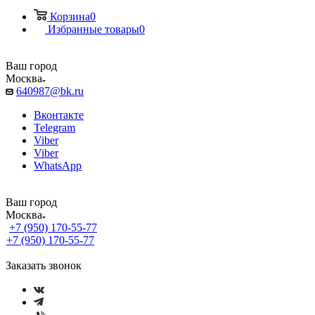
Корзина
0
Избранные товары
0
Ваш город
Москва
640987@bk.ru
Вконтакте
Telegram
Viber
Viber
WhatsApp
Ваш город
Москва
+7 (950) 170-55-77
+7 (950) 170-55-77
Заказать звонок