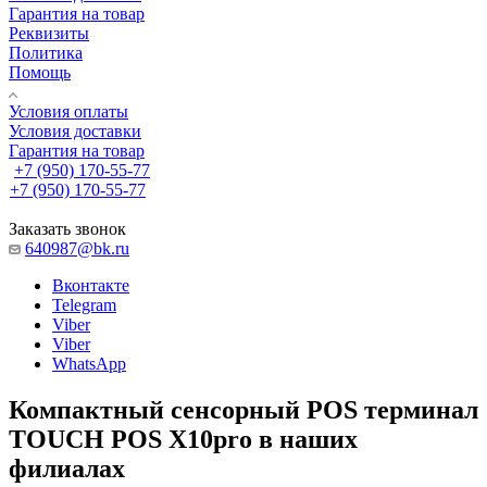
Гарантия на товар
Реквизиты
Политика
Помощь
Условия оплаты
Условия доставки
Гарантия на товар
+7 (950) 170-55-77
+7 (950) 170-55-77
Заказать звонок
640987@bk.ru
Вконтакте
Telegram
Viber
Viber
WhatsApp
Компактный сенсорный POS терминал
TOUCH POS X10pro в наших
филиалах