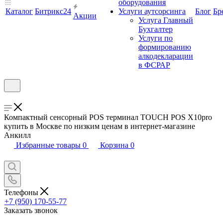
оборудования
Каталог
Битрикс24
Услуги аутсорсинга
Блог
Бр
Акции
Услуга Главный
Бухгалтер
Услуги по
формированию
алкодекларации
в ФСРАР
Компактный сенсорный POS терминал TOUCH POS X10pro
купить в Москве по низким ценам в интернет-магазине
Анкилл
Избранные товары
0
Корзина
0
Телефоны
+7 (950) 170-55-77
Заказать звонок