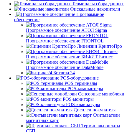
Терминалы сбора данных
Фискальные накопители
Программное
обеспечение
Программное обеспечение АТОЛ Sigma
Программное обеспечение FRONTOL
Лицензии КриптоПро
Программное обеспечение БИФИТ Бизнес
Программное обеспечение DataMobile
Битрикс24
POS-оборудование
POS-терминалы
POS-компьютеры
Сенсорные моноблоки
POS-мониторы
POS-клавиатуры
Дисплеи покупателя
Считыватели
магнитных карт
Терминалы оплаты
СБП