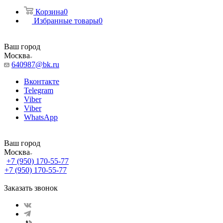
Корзина
0
Избранные товары
0
Ваш город
Москва
640987@bk.ru
Вконтакте
Telegram
Viber
Viber
WhatsApp
Ваш город
Москва
+7 (950) 170-55-77
+7 (950) 170-55-77
Заказать звонок