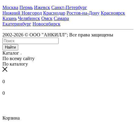
Москва
Пермь
Ижевск
Санкт-Петербург
Нижний Новгород
Краснодар
Ростов-на-Дону
Красноярск
Казань
Челябинск
Омск
Самара
Екатеринбург
Новосибирск
2002-2026 © ООО "АНКИЛЛ"; Все права защищены
Найти
Каталог
По всему сайту
По каталогу
0
0
Корзина