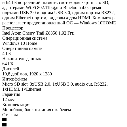
и 64 ГБ встроенной памяти, слотом для карт micro SD,
адаптерами Wi-Fi 802.11b,g,n и Bluetooth 4.0, тремя
портами USB 2.0 и одним USB 3.0, одним портом RS232,
одним Ethernet портом, видеовыходом HDMI. Компьютер
располагает предустановленной ОС — Windows 10HOME
Процессор
Intel Atom Cherry Trail Z8350 1,92 Ггц
Операционная система
Windows 10 Home
Оперативная память
4 ГБ
Накопитель данных
64 ГБ
Дисплей
10,8 дюймов, 1920 х 1280
Интерфейсы
Micro SD slot, 3xUSB 2.0, 1xUSB 3.0, audio out, RS232,
1xHDMI, 1×Ethernet
Гарантия
12 мес
Комплектация
Моноблок, блок питания с кабелем
Отзывы