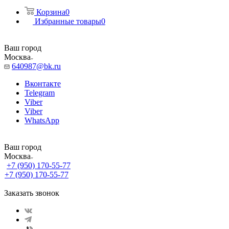
Корзина
0
Избранные товары
0
Ваш город
Москва
640987@bk.ru
Вконтакте
Telegram
Viber
Viber
WhatsApp
Ваш город
Москва
+7 (950) 170-55-77
+7 (950) 170-55-77
Заказать звонок