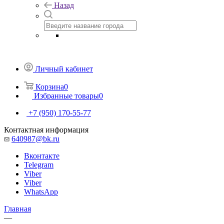
Назад
Личный кабинет
Корзина
0
Избранные товары
0
+7 (950) 170-55-77
Контактная информация
640987@bk.ru
Вконтакте
Telegram
Viber
Viber
WhatsApp
Главная
—