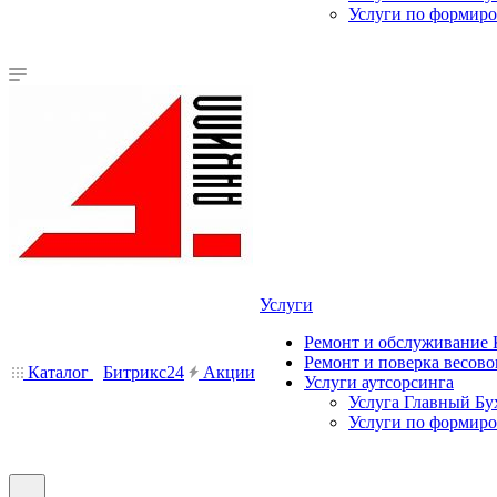
Услуги по формир
Услуги
Ремонт и обслуживание
Ремонт и поверка весово
Каталог
Битрикс24
Акции
Услуги аутсорсинга
Услуга Главный Бу
Услуги по формир