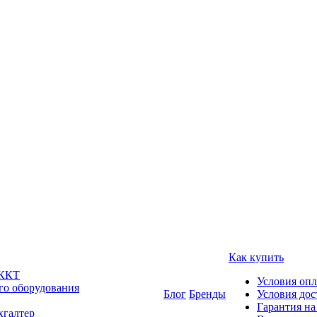
Как купить
 ККТ
Условия оп
го оборудования
Блог
Бренды
Условия дос
Гарантия на
хгалтер