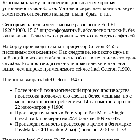
Благодаря такому исполнению, достигается хорошая
устойчивость моноблока. Матовый окрас дает минимальную
заметность отпечатков пальцев, пыли, брызг и т.п.
Сенсорная панель имеет высокое разрешение Full HD
1920*1080. 15.6" широкоформатный, абсолютно плоский, без
канта экран. Если что-то пролить – легко смахнуть салфеткой.
На борту производительный процессор Celeron 3455 с
пассивным охлаждением. Как следствие, никакого шума и
вибраций, высокая стабильность работы в течение всего срока
службы. Его производительность практически в два раза
выше, чем широко применяемого сейчас Intel Celeron J1900.
Причины выбрать Intel Celeron J3455:
Более новый технологический процесс производства
процессора позволяет его сделать более мощным, но с
меньшим энергопотреблением: 14 нанометров против
22 нанометров у J1900.
Производительность в бенчмарке PassMark - Single
thread mark примерно на 25% больше: 809 vs 649.
Производительность процессора в целом в бенчмарке
PassMark - CPU mark в 2 раз(а) больше: 2261 vs 1133.