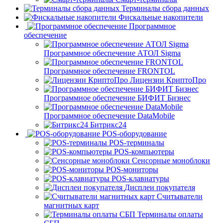
Терминалы сбора данных
Фискальные накопители
Программное
обеспечение
Программное обеспечение АТОЛ Sigma
Программное обеспечение FRONTOL
Лицензии КриптоПро
Программное обеспечение БИФИТ Бизнес
Программное обеспечение DataMobile
Битрикс24
POS-оборудование
POS-терминалы
POS-компьютеры
Сенсорные моноблоки
POS-мониторы
POS-клавиатуры
Дисплеи покупателя
Считыватели
магнитных карт
Терминалы оплаты