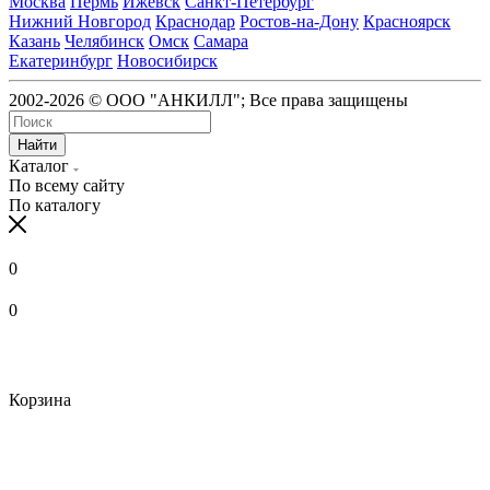
Москва
Пермь
Ижевск
Санкт-Петербург
Нижний Новгород
Краснодар
Ростов-на-Дону
Красноярск
Казань
Челябинск
Омск
Самара
Екатеринбург
Новосибирск
2002-2026 © ООО "АНКИЛЛ"; Все права защищены
Найти
Каталог
По всему сайту
По каталогу
0
0
Корзина