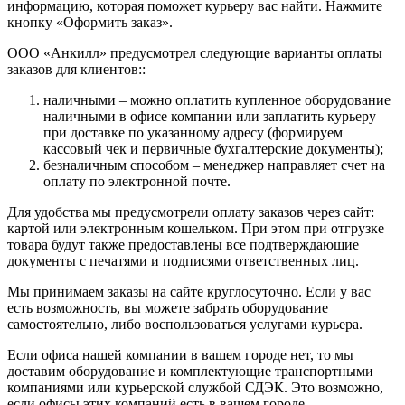
информацию, которая поможет курьеру вас найти. Нажмите
кнопку «Оформить заказ».
ООО «Анкилл» предусмотрел следующие варианты оплаты
заказов для клиентов::
наличными – можно оплатить купленное оборудование
наличными в офисе компании или заплатить курьеру
при доставке по указанному адресу (формируем
кассовый чек и первичные бухгалтерские документы);
безналичным способом – менеджер направляет счет на
оплату по электронной почте.
Для удобства мы предусмотрели оплату заказов через сайт:
картой или электронным кошельком. При этом при отгрузке
товара будут также предоставлены все подтверждающие
документы с печатями и подписями ответственных лиц.
Мы принимаем заказы на сайте круглосуточно. Если у вас
есть возможность, вы можете забрать оборудование
самостоятельно, либо воспользоваться услугами курьера.
Если офиса нашей компании в вашем городе нет, то мы
доставим оборудование и комплектующие транспортными
компаниями или курьерской службой СДЭК. Это возможно,
если офисы этих компаний есть в вашем городе.