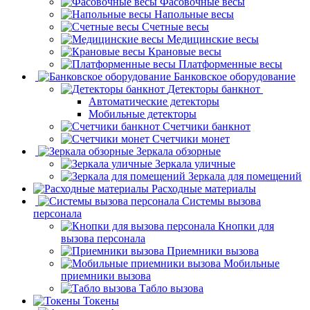
Фасовочные весы
Напольные весы
Счетные весы
Медицинские весы
Крановые весы
Платформенные весы
Банковское оборудование
Детекторы банкнот
Автоматические детекторы
Мобильные детекторы
Счетчики банкнот
Счетчики монет
Зеркала обзорные
Зеркала уличные
Зеркала для помещений
Расходные материалы
Системы вызова
персонала
Кнопки для
вызова персонала
Приемники вызова
Мобильные
приемники вызова
Табло вызова
Токены