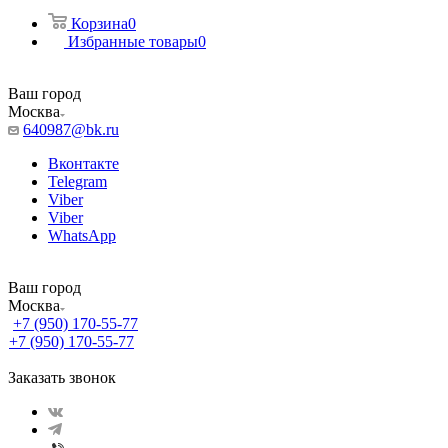
Корзина
0
Избранные товары
0
Ваш город
Москва
640987@bk.ru
Вконтакте
Telegram
Viber
Viber
WhatsApp
Ваш город
Москва
+7 (950) 170-55-77
+7 (950) 170-55-77
Заказать звонок