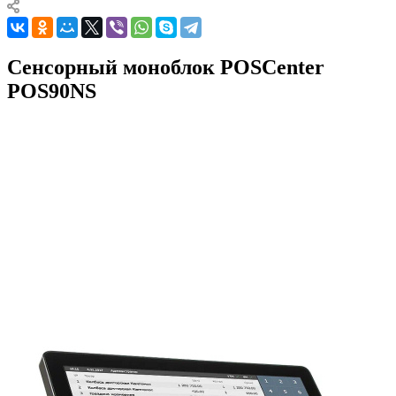
Сенсорный моноблок POSCenter
POS90NS