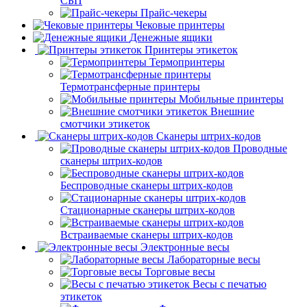
СБП
Прайс-чекеры
Чековые принтеры
Денежные ящики
Принтеры этикеток
Термопринтеры
Термотрансферные принтеры
Мобильные принтеры
Внешние
смотчики этикеток
Сканеры штрих-кодов
Проводные
сканеры штрих-кодов
Беспроводные сканеры штрих-кодов
Стационарные сканеры штрих-кодов
Встраиваемые сканеры штрих-кодов
Электронные весы
Лабораторные весы
Торговые весы
Весы с печатью
этикеток