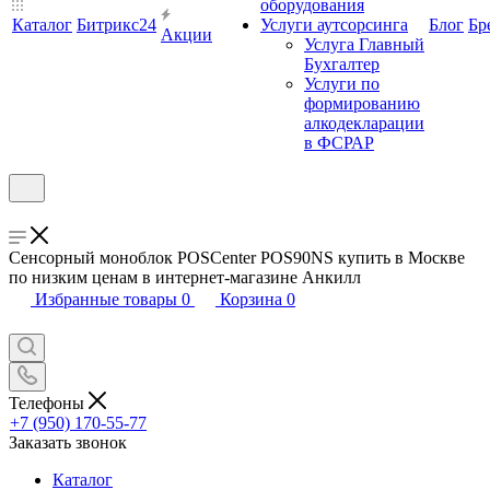
оборудования
Каталог
Битрикс24
Услуги аутсорсинга
Блог
Бр
Акции
Услуга Главный
Бухгалтер
Услуги по
формированию
алкодекларации
в ФСРАР
Сенсорный моноблок POSCenter POS90NS купить в Москве
по низким ценам в интернет-магазине Анкилл
Избранные товары
0
Корзина
0
Телефоны
+7 (950) 170-55-77
Заказать звонок
Каталог