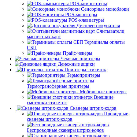
POS-компьютеры
Сенсорные моноблоки
POS-мониторы
POS-клавиатуры
Дисплеи покупателя
Считыватели
магнитных карт
Терминалы оплаты
СБП
Прайс-чекеры
Чековые принтеры
Денежные ящики
Принтеры этикеток
Термопринтеры
Термотрансферные принтеры
Мобильные принтеры
Внешние
смотчики этикеток
Сканеры штрих-кодов
Проводные
сканеры штрих-кодов
Беспроводные сканеры штрих-кодов