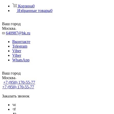
Корзина
0
Избранные товары
0
Ваш город
Москва
640987@bk.ru
Вконтакте
Telegram
Viber
Viber
WhatsApp
Ваш город
Москва
+7 (950) 170-55-77
+7 (950) 170-55-77
Заказать звонок