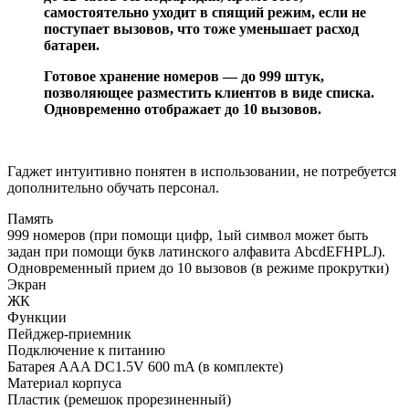
самостоятельно уходит в спящий режим, если не
поступает вызовов, что тоже уменьшает расход
батареи.
Готовое хранение номеров — до 999 штук,
позволяющее разместить клиентов в виде списка.
Одновременно отображает до 10 вызовов.
Гаджет интуитивно понятен в использовании, не потребуется
дополнительно обучать персонал.
Память
999 номеров (при помощи цифр, 1ый символ может быть
задан при помощи букв латинского алфавита AbcdEFHPLJ).
Одновременный прием до 10 вызовов (в режиме прокрутки)
Экран
ЖК
Функции
Пейджер-приемник
Подключение к питанию
Батарея AAA DC1.5V 600 mA (в комплекте)
Материал корпуса
Пластик (ремешок прорезиненный)