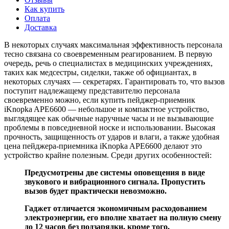
Как купить
Оплата
Доставка
В некоторых случаях максимальная эффективность персонала
тесно связана со своевременным реагированием. В первую
очередь, речь о специалистах в медицинских учреждениях,
таких как медсестры, сиделки, также об официантах, в
некоторых случаях — секретарях. Гарантировать то, что вызов
поступит надлежащему представителю персонала
своевременно можно, если купить пейджер-приемник
iKnopka APE6600 — небольшое и компактное устройство,
выглядящее как обычные наручные часы и не вызывающие
проблемы в повседневной носке и использовании. Высокая
прочность, защищенность от ударов и влаги, а также удобная
цена пейджера-приемника iKnopka APE6600 делают это
устройство крайне полезным. Среди других особенностей:
Предусмотрены две системы оповещения в виде
звукового и вибрационного сигнала. Пропустить
вызов будет практически невозможно.
Гаджет отличается экономичным расходованием
электроэнергии, его вполне хватает на полную смену
до 12 часов без подзарядки, кроме того,