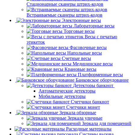
Стационарные сканеры штрих-кодов
Встраиваемые сканеры штрих-кодов
Электронные весы
Лабораторные весы
Торговые весы
Весы с печатью
этикеток
Фасовочные весы
Напольные весы
Счетные весы
Медицинские весы
Крановые весы
Платформенные весы
Банковское оборудование
Детекторы банкнот
Автоматические детекторы
Мобильные детекторы
Счетчики банкнот
Счетчики монет
Зеркала обзорные
Зеркала уличные
Зеркала для помещений
Расходные материалы
Системы вызова