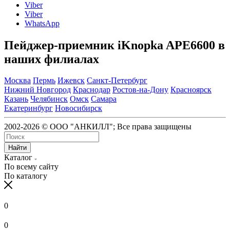
Viber
Viber
WhatsApp
Пейджер-приемник iKnopka APE6600 в
наших филиалах
Москва
Пермь
Ижевск
Санкт-Петербург
Нижний Новгород
Краснодар
Ростов-на-Дону
Красноярск
Казань
Челябинск
Омск
Самара
Екатеринбург
Новосибирск
2002-2026 © ООО "АНКИЛЛ"; Все права защищены
Найти
Каталог
По всему сайту
По каталогу
0
0