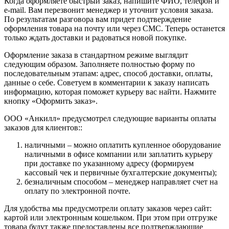
Когда оформляете быстрый заказ, напишите ФИО, телефон и
e-mail. Вам перезвонит менеджер и уточнит условия заказа.
По результатам разговора вам придет подтверждение
оформления товара на почту или через СМС. Теперь останется
только ждать доставки и радоваться новой покупке.
Оформление заказа в стандартном режиме выглядит
следующим образом. Заполняете полностью форму по
последовательным этапам: адрес, способ доставки, оплаты,
данные о себе. Советуем в комментарии к заказу написать
информацию, которая поможет курьеру вас найти. Нажмите
кнопку «Оформить заказ».
ООО «Анкилл» предусмотрел следующие варианты оплаты
заказов для клиентов::
наличными – можно оплатить купленное оборудование
наличными в офисе компании или заплатить курьеру
при доставке по указанному адресу (формируем
кассовый чек и первичные бухгалтерские документы);
безналичным способом – менеджер направляет счет на
оплату по электронной почте.
Для удобства мы предусмотрели оплату заказов через сайт:
картой или электронным кошельком. При этом при отгрузке
товара будут также предоставлены все подтверждающие