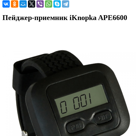
Пейджер-приемник iKnopka APE6600