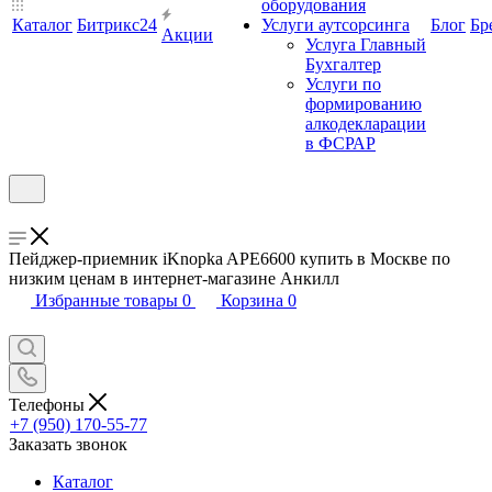
оборудования
Каталог
Битрикс24
Услуги аутсорсинга
Блог
Бр
Акции
Услуга Главный
Бухгалтер
Услуги по
формированию
алкодекларации
в ФСРАР
Пейджер-приемник iKnopka APE6600 купить в Москве по
низким ценам в интернет-магазине Анкилл
Избранные товары
0
Корзина
0
Телефоны
+7 (950) 170-55-77
Заказать звонок
Каталог