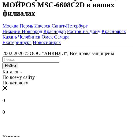
МОЙPOS MSC-6608C2D в наших
филиалах
Москва
Пермь
Ижевск
Санкт-Петербург
Нижний Новгород
Краснодар
Ростов-на-Дону
Красноярск
Казань
Челябинск
Омск
Самара
Екатеринбург
Новосибирск
2002-2026 © ООО "АНКИЛЛ"; Все права защищены
Найти
Каталог
По всему сайту
По каталогу
0
0