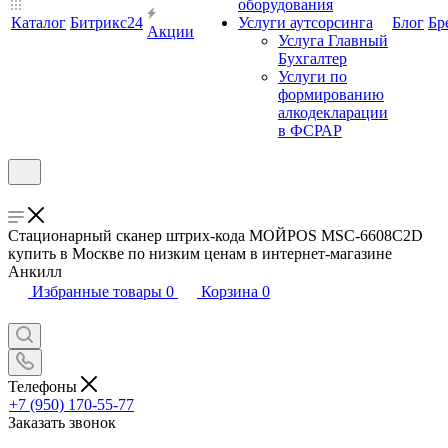
оборудования
Каталог
Битрикс24
Услуги аутсорсинга
Блог
Бр
Акции
Услуга Главный
Бухгалтер
Услуги по
формированию
алкодекларации
в ФСРАР
Стационарный сканер штрих-кода МОЙPOS MSC-6608C2D
купить в Москве по низким ценам в интернет-магазине
Анкилл
Избранные товары
0
Корзина
0
Телефоны
+7 (950) 170-55-77
Заказать звонок