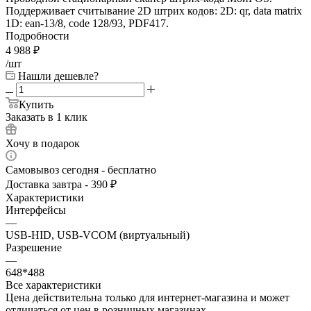
Поддерживает считывание 2D штрих кодов: 2D: qr, data matrix
1D: ean-13/8, code 128/93, PDF417.
Подробности
4 988
₽
/шт
Нашли дешевле?
Купить
Заказать в 1 клик
Хочу в подарок
Самовывоз сегодня - бесплатно
Доставка завтра - 390 ₽
Характеристики
Интерфейсы
—
USB-HID, USB-VCOM (виртуальный)
Разрешение
—
648*488
Все характеристики
Цена действительна только для интернет-магазина и может
отличаться от цен в розничных магазинах