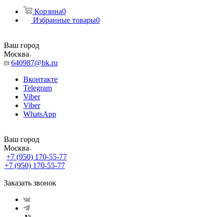
Корзина
0
Избранные товары
0
Ваш город
Москва
640987@bk.ru
Вконтакте
Telegram
Viber
Viber
WhatsApp
Ваш город
Москва
+7 (950) 170-55-77
+7 (950) 170-55-77
Заказать звонок