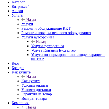
Каталог
Битрикс24
Акции
Услуги
Назад
Услуги
Ремонт и обслуживание ККТ
Ремонт и поверка весового оборудования
Услуги аутсорсинга
Назад
Услуги аутсорсинга
Услуга Главный Бухгалтер
Услуги по формированию алкодекларации в
ФСРАР
Блог
Бренды
Как купить
Назад
Как купить
Условия оплаты
Условия доставки
Гарантия на товар
Возврат товара
Компания
Назад