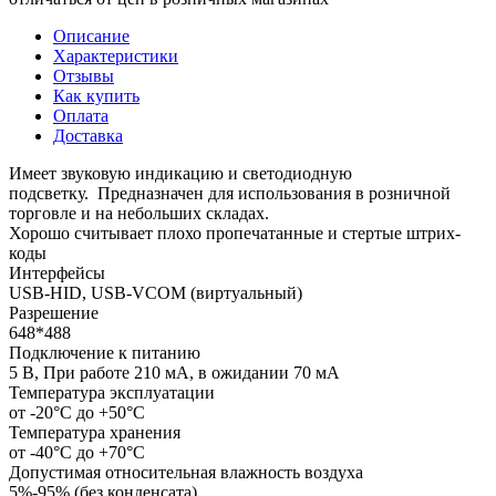
Описание
Характеристики
Отзывы
Как купить
Оплата
Доставка
Имеет звуковую индикацию и светодиодную
подсветку. Предназначен для использования в розничной
торговле и на небольших складах.
Хорошо считывает плохо пропечатанные и стертые штрих-
коды
Интерфейсы
USB-HID, USB-VCOM (виртуальный)
Разрешение
648*488
Подключение к питанию
5 В, При работе 210 мА, в ожидании 70 мА
Температура эксплуатации
от -20°C до +50°C
Температура хранения
от -40°C до +70°C
Допустимая относительная влажность воздуха
5%-95% (без конденсата)