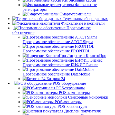
Автономные кассы
Фискальные
регистраторы
Смарт-терминалы
Терминалы сбора данных
Фискальные накопители
Программное
обеспечение
Программное обеспечение АТОЛ Sigma
Программное обеспечение FRONTOL
Лицензии КриптоПро
Программное обеспечение БИФИТ Бизнес
Программное обеспечение DataMobile
Битрикс24
POS-оборудование
POS-терминалы
POS-компьютеры
Сенсорные моноблоки
POS-мониторы
POS-клавиатуры
Дисплеи покупателя