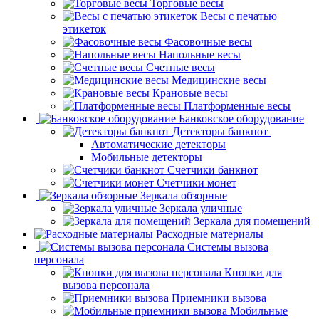
Торговые весы
Весы с печатью
этикеток
Фасовочные весы
Напольные весы
Счетные весы
Медицинские весы
Крановые весы
Платформенные весы
Банковское оборудование
Детекторы банкнот
Автоматические детекторы
Мобильные детекторы
Счетчики банкнот
Счетчики монет
Зеркала обзорные
Зеркала уличные
Зеркала для помещений
Расходные материалы
Системы вызова
персонала
Кнопки для
вызова персонала
Приемники вызова
Мобильные