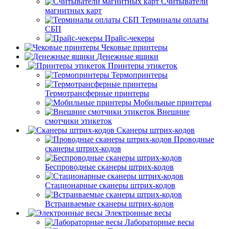
Считыватели
магнитных карт
Терминалы оплаты
СБП
Прайс-чекеры
Чековые принтеры
Денежные ящики
Принтеры этикеток
Термопринтеры
Термотрансферные принтеры
Мобильные принтеры
Внешние
смотчики этикеток
Сканеры штрих-кодов
Проводные
сканеры штрих-кодов
Беспроводные сканеры штрих-кодов
Стационарные сканеры штрих-кодов
Встраиваемые сканеры штрих-кодов
Электронные весы
Лабораторные весы