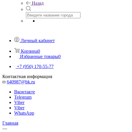
Назад
Личный кабинет
Корзина
0
Избранные товары
0
+7 (950) 170-55-77
Контактная информация
640987@bk.ru
Вконтакте
Telegram
Viber
Viber
WhatsApp
Главная
—