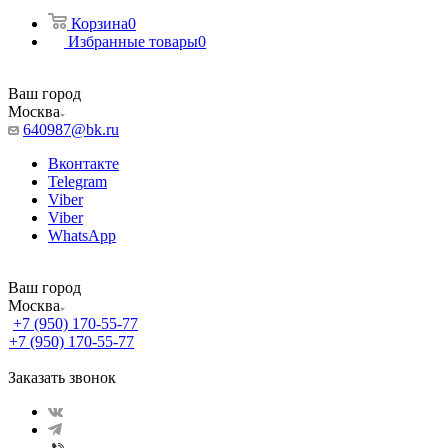
Корзина
0
Избранные товары
0
Ваш город
Москва
640987@bk.ru
Вконтакте
Telegram
Viber
Viber
WhatsApp
Ваш город
Москва
+7 (950) 170-55-77
+7 (950) 170-55-77
Заказать звонок