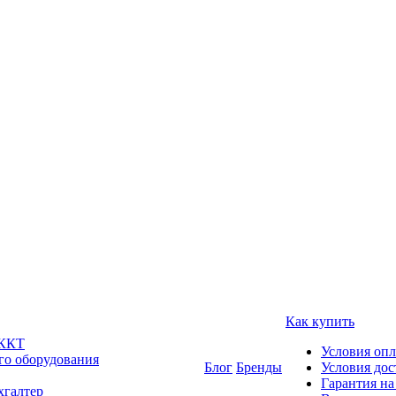
Как купить
 ККТ
Условия оп
го оборудования
Блог
Бренды
Условия дос
Гарантия на
хгалтер