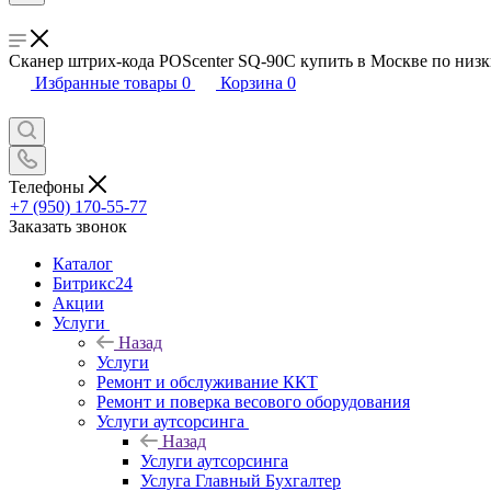
Сканер штрих-кода POScenter SQ-90C купить в Москве по низ
Избранные товары
0
Корзина
0
Телефоны
+7 (950) 170-55-77
Заказать звонок
Каталог
Битрикс24
Акции
Услуги
Назад
Услуги
Ремонт и обслуживание ККТ
Ремонт и поверка весового оборудования
Услуги аутсорсинга
Назад
Услуги аутсорсинга
Услуга Главный Бухгалтер