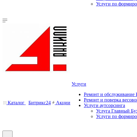
Услуги по формир
Услуги
Ремонт и обслуживание
Ремонт и поверка весово
Каталог
Битрикс24
Акции
Услуги аутсорсинга
Услуга Главный Бу
Услуги по формир