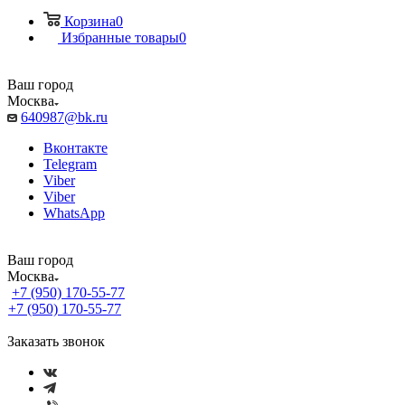
Корзина
0
Избранные товары
0
Ваш город
Москва
640987@bk.ru
Вконтакте
Telegram
Viber
Viber
WhatsApp
Ваш город
Москва
+7 (950) 170-55-77
+7 (950) 170-55-77
Заказать звонок