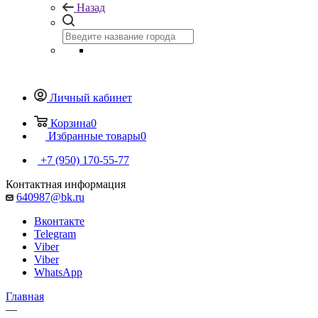
Назад
Личный кабинет
Корзина
0
Избранные товары
0
+7 (950) 170-55-77
Контактная информация
640987@bk.ru
Вконтакте
Telegram
Viber
Viber
WhatsApp
Главная
—