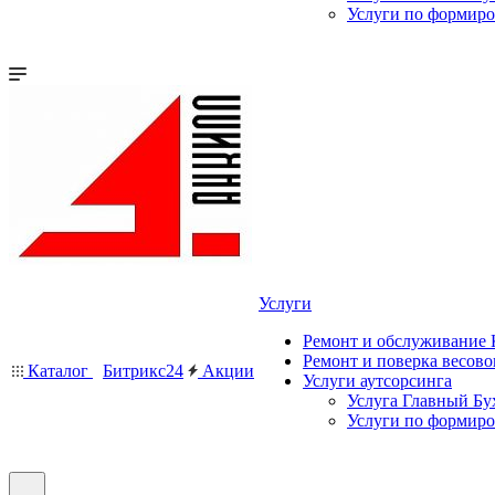
Услуги по формир
Услуги
Ремонт и обслуживание
Ремонт и поверка весово
Каталог
Битрикс24
Акции
Услуги аутсорсинга
Услуга Главный Бу
Услуги по формир